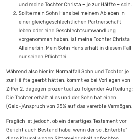
und meine Tochter Christa – je zur Hälfte – sein.
Sollte mein Sohn Hans bei meinem Ableben in
einer gleichgeschlechtlichen Partnerschaft
leben oder eine Geschlechtsumwandlung
vorgenommen haben, ist meine Tochter Christa
Alleinerbin. Mein Sohn Hans erhält in diesem Fall
nur seinen Pflichtteil.
Während also hier im Normalfall Sohn und Tochter je
zur Hälfte geerbt hätten, kommt es bei Vorliegen von
Ziffer 2. dagegen prozentual zu folgender Aufteilung:
Die Tochter erhält alles und der Sohn hat einen
(Geld-)Anspruch von 25% auf das vererbte Vermögen.
Fraglich ist jedoch, ob ein derartiges Testament vor
Gericht auch Bestand habe, wenn der so „Enterbte“
diese Klausel wegen Sittenwidrigkeit anfechten