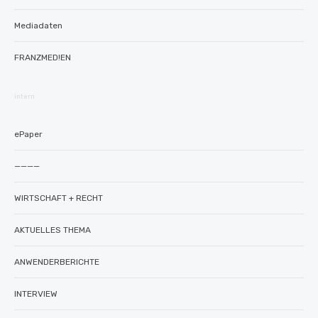
Mediadaten
FRANZMED!EN
intern
ePaper
————
WIRTSCHAFT + RECHT
AKTUELLES THEMA
ANWENDERBERICHTE
INTERVIEW