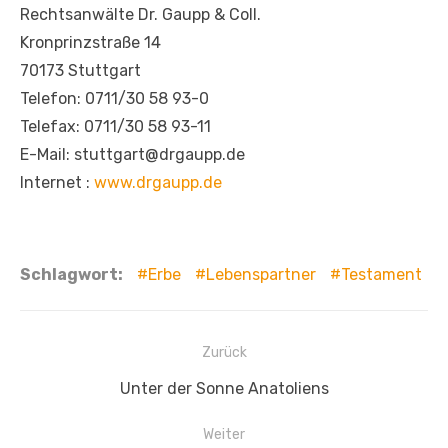
Rechtsanwälte Dr. Gaupp & Coll.
Kronprinzstraße 14
70173 Stuttgart
Telefon: 0711/30 58 93-0
Telefax: 0711/30 58 93-11
E-Mail: stuttgart@drgaupp.de
Internet :
www.drgaupp.de
Schlagwort:
Erbe
Lebenspartner
Testament
Beitragsnavigation
Zurück
Vorheriger
Unter der Sonne Anatoliens
Beitrag:
Weiter