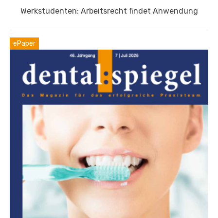
Nächster
Werkstudenten: Arbeitsrecht findet Anwendung
Beitrag:
ePaper