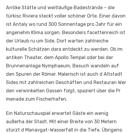
Antike Stätte und weitläufige Badestrände – die
türkisc Riviera steckt voller schöner Orte. Einer davon
ist Antaly wo rund 300 Sonnentage pro Jahr für ein
angenehm Klima sorgen. Besonders facettenreich ist
der Urlaub ru um Side. Dort warten zahlreiche
kulturelle Schätzen dara entdeckt zu werden. Ob im
antiken Theater, dem Apollo Tempel oder bei der
Brunnenanlage Nymphaeum, Besuch wandeln auf
den Spuren der Römer. Malerisch ist auch d Altstadt
Sides mit zahlreichen Geschäften und Restauran Wer
den verwinkelten Gassen folgt, spaziert über die Pr
menade zum Fischerhafen.
Ein Naturschauspiel erwartet Gäste ein wenig
außerha der Stadt. Mit einer Breite von 30 Metern
stürzt d Manavgat-Wasserfall in die Tiefe. Übrigens: