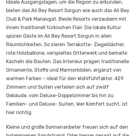
Ideale Ausgangslagen, um die Region zu erkunden,
bieten das Ali Bey Resort Sorgun wie auch das Ali Bey
Club & Park Manavgat. Beide Resorts verzaubern mit
ihrem traditionell türkischen Flair. Die lokale Kultur
spüren Gäste im Ali Bey Resort Sorgun in allen
Räumlichkeiten. So zieren Terrakotta- Ziegeldächer,
rote Holzbalkone, verspieltes Gitterwerk und bemalte
Kacheln die Bauten. Das Interieur prägen traditionelle
Ornamente, Stoffe und Marmorböden, ergänzt von
warmen Farben – ideal für den Wohlfühlfaktor. 429
Zimmern und Suiten verteilen sich auf zwölf
Gebäude, vom Deluxe-Doppelzimmer bis hin zu
Familien- und Deluxe- Suiten. Wer Komfort sucht, ist
hier richtig.
Kleine und große Sonnenanbeter freuen sich auf den
hoteleigenen Sandstrand. Oder besser gesagt auf die