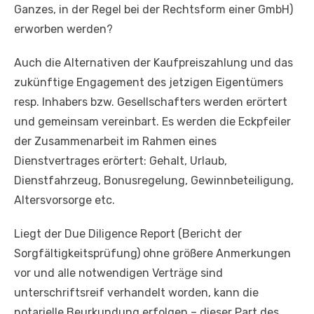
Ganzes, in der Regel bei der Rechtsform einer GmbH)
erworben werden?
Auch die Alternativen der Kaufpreiszahlung und das
zukünftige Engagement des jetzigen Eigentümers
resp. Inhabers bzw. Gesellschafters werden erörtert
und gemeinsam vereinbart. Es werden die Eckpfeiler
der Zusammenarbeit im Rahmen eines
Dienstvertrages erörtert: Gehalt, Urlaub,
Dienstfahrzeug, Bonusregelung, Gewinnbeteiligung,
Altersvorsorge etc.
Liegt der Due Diligence Report (Bericht der
Sorgfältigkeitsprüfung) ohne größere Anmerkungen
vor und alle notwendigen Verträge sind
unterschriftsreif verhandelt worden, kann die
notarielle Beurkundung erfolgen – dieser Part des