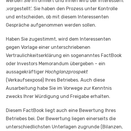
werden Sie informiert und Ihnen wird der Interessent
‚vorgestellt‘. Sie haben den Prozess unter Kontrolle
und entscheiden, ob mit diesem Interessenten
Gespräche aufgenommen werden sollen.
Haben Sie zugestimmt, wird dem Interessenten
gegen Vorlage einer unterschriebenen
Vertraulichkeitserklärung ein sogenanntes FactBook
oder Investors Memorandum übergeben – ein
aussagekräftiger
Hochglanzprospekt
(Verkaufsexposé) Ihres Betriebes. Auch diese
Ausarbeitung habe Sie im Vorwege zur Kenntnis
zwecks Ihrer Würdigung und Freigabe erhalten.
Diesem FactBook liegt auch eine Bewertung Ihres
Betriebes bei. Der Bewertung liegen einerseits die
unterschiedlichsten Unterlagen zugrunde (Bilanzen,