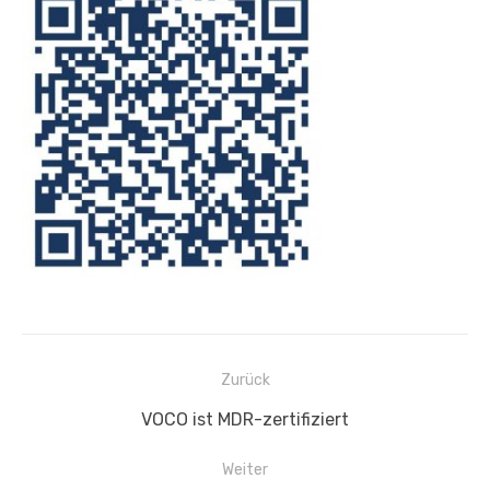
Beitragsnavigation
Zurück
Vorheriger
VOCO ist MDR-zertifiziert
Beitrag:
Weiter