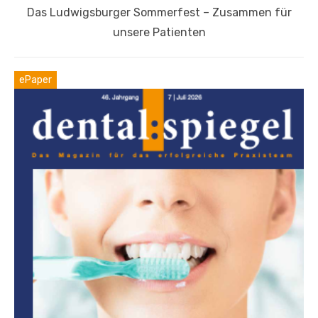
Nächster
Das Ludwigsburger Sommerfest – Zusammen für
Beitrag:
unsere Patienten
ePaper