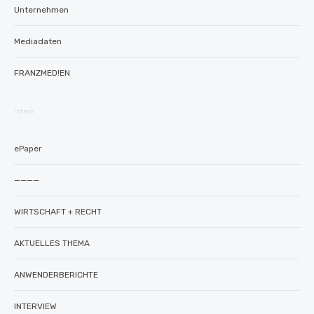
Unternehmen
Mediadaten
FRANZMED!EN
intern
ePaper
————
WIRTSCHAFT + RECHT
AKTUELLES THEMA
ANWENDERBERICHTE
INTERVIEW