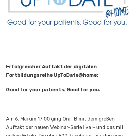
Erfolgreicher Auftakt der digitalen
Fortbildungsreihe UpToDate@home:
Good for your patients. Good for you.
Am 6. Mai um 17:00 ging Oral-B mit dem großen
Auftakt der neuen Webinar-Serie live – und das mit
vollem Erfolg. Die über 500 Zuschauer wurden vom