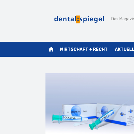
Zum
Inhalt
Das Magazin
springen
home
WIRTSCHAFT + RECHT
AKTUEL