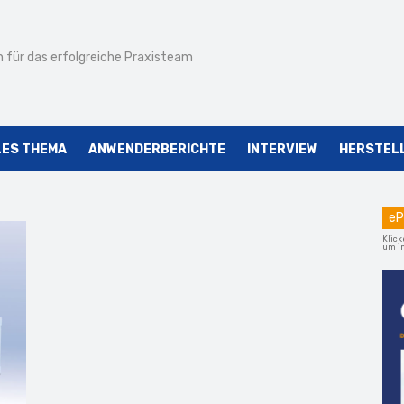
 für das erfolgreiche Praxisteam
LES THEMA
ANWENDERBERICHTE
INTERVIEW
HERSTEL
eP
Klick
um im