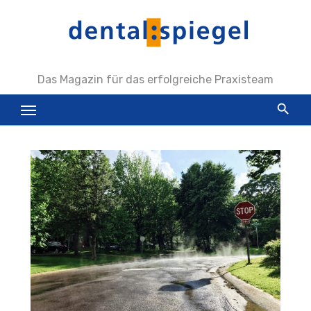
Zum
Inhalt
springen
Das Magazin für das erfolgreiche Praxisteam