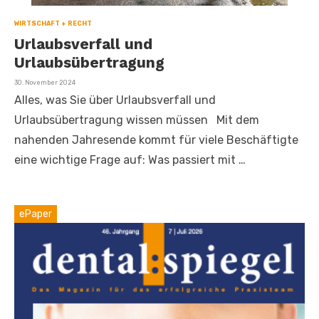
WIRTSCHAFT + RECHT
Urlaubsverfall und
Urlaubsübertragung
Veröffentlicht
30. November 2024
am
Alles, was Sie über Urlaubsverfall und
Urlaubsübertragung wissen müssen Mit dem
nahenden Jahresende kommt für viele Beschäftigte
eine wichtige Frage auf: Was passiert mit …
ePaper