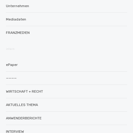
Unternehmen
Mediadaten
FRANZMED!EN
intern
ePaper
————
WIRTSCHAFT + RECHT
AKTUELLES THEMA
ANWENDERBERICHTE
INTERVIEW