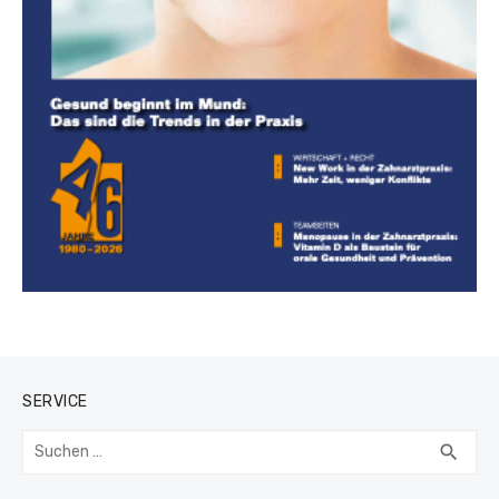
SERVICE
Suchen
SUC
search
nach: