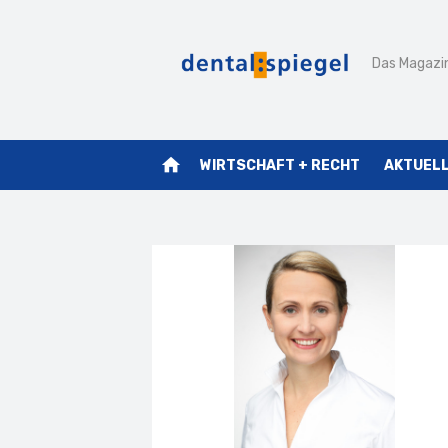
Zum
Inhalt
Das Magazin
springen
home
WIRTSCHAFT + RECHT
AKTUEL