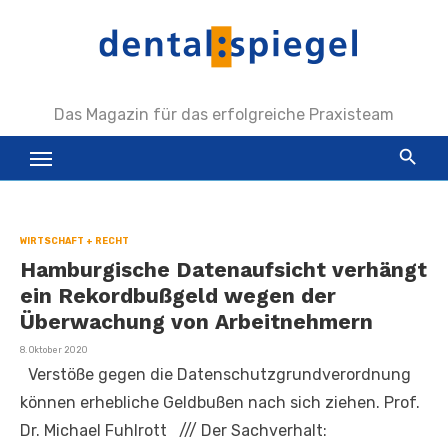
Zum
Inhalt
springen
Das Magazin für das erfolgreiche Praxisteam
WIRTSCHAFT + RECHT
Hamburgische Datenaufsicht verhängt
ein Rekordbußgeld wegen der
Überwachung von Arbeitnehmern
Veröffentlicht
8. Oktober 2020
am
Verstöße gegen die Datenschutzgrundverordnung
können erhebliche Geldbußen nach sich ziehen. Prof.
Dr. Michael Fuhlrott
///
Der Sachverhalt: