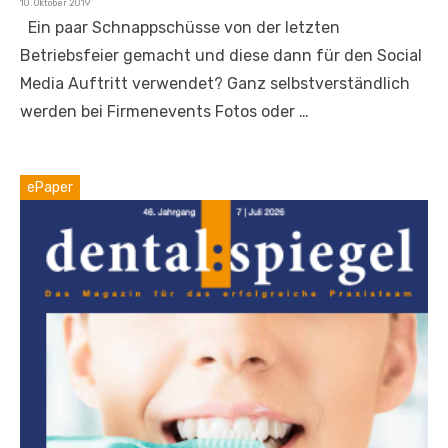
Veröffentlicht
10. Oktober 2019
am
Ein paar Schnappschüsse von der letzten
Betriebsfeier gemacht und diese dann für den Social
Media Auftritt verwendet? Ganz selbstverständlich
werden bei Firmenevents Fotos oder …
ePaper