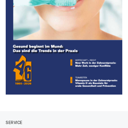
SERVICE