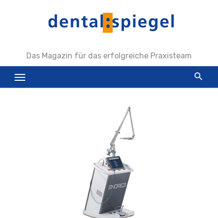
Zum
Inhalt
springen
Das Magazin für das erfolgreiche Praxisteam