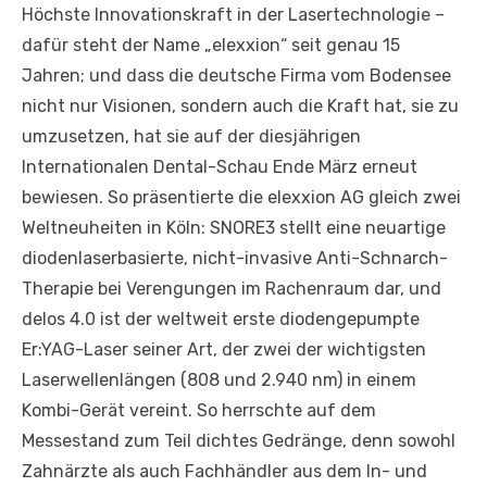
Höchste Innovationskraft in der Lasertechnologie –
dafür steht der Name „elexxion“ seit genau 15
Jahren; und dass die deutsche Firma vom Bodensee
nicht nur Visionen, sondern auch die Kraft hat, sie zu
umzusetzen, hat sie auf der diesjährigen
Internationalen Dental-Schau Ende März erneut
bewiesen. So präsentierte die elexxion AG gleich zwei
Weltneuheiten in Köln: SNORE3 stellt eine neuartige
diodenlaserbasierte, nicht-invasive Anti-Schnarch-
Therapie bei Verengungen im Rachenraum dar, und
delos 4.0 ist der weltweit erste diodengepumpte
Er:YAG-Laser seiner Art, der zwei der wichtigsten
Laserwellenlängen (808 und 2.940 nm) in einem
Kombi-Gerät vereint. So herrschte auf dem
Messestand zum Teil dichtes Gedränge, denn sowohl
Zahnärzte als auch Fachhändler aus dem In- und