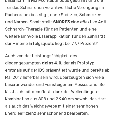
Laserlicht im Non-Kontaktmodus gestrafft und die
für das Schnarchen verantwortliche Verengung im
Rachenraum beseitigt, ohne Spritzen, Schmerzen
und Narben. Somit stellt
SNORE3
eine effektive Anti-
Schnarch-Therapie für den Patienten und eine
weitere sinnvolle Laserapplikation für den Zahnarzt
dar – meine Erfolgsquote liegt bei 77,7 Prozent!“
Auch von der Leistungsfähigkeit des
diodengepumpten
delos 4.0
, der als Prototyp
erstmals auf der IDS präsentiert wurde und bereits ab
Mai 2017 lieferbar sein wird, überzeugten sich viele
Laseranwender und -einsteiger am Messestand. So
lässt sich mit dem Gerät dank der Wellenlängen-
Kombination aus 808 und 2.940 nm sowohl das Hart-
als auch das Weichgewebe mit einer sehr hohen
Energieeffizienz sehr schonend bearbeiten.