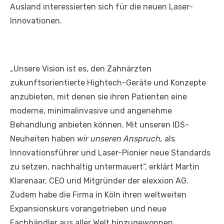
Ausland interessierten sich für die neuen Laser-
Innovationen.
„Unsere Vision ist es, den Zahnärzten
zukunftsorientierte Hightech-Geräte und Konzepte
anzubieten, mit denen sie ihren Patienten eine
moderne, minimalinvasive und angenehme
Behandlung anbieten können. Mit unseren IDS-
Neuheiten haben
wir
unseren Anspruch
,
als
Innovationsführer und Laser-Pionier neue Standards
zu setzen, nachhaltig untermauert“, erklärt Martin
Klarenaar, CEO und Mitgründer der elexxion AG.
Zudem habe die Firma in Köln ihren weltweiten
Expansionskurs vorangetrieben und neue
Fachhändler aus aller Welt hinzugewonnen.