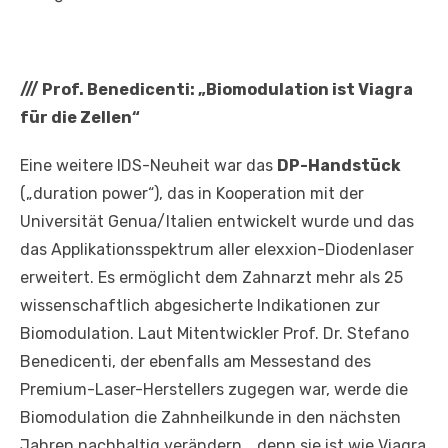
///
Prof. Benedicenti: „Biomodulation ist Viagra
für die Zellen“
Eine weitere IDS-Neuheit war das
DP-Handstück
(„duration power“), das in Kooperation mit der
Universität Genua/Italien entwickelt wurde und das
das Applikationsspektrum aller elexxion-Diodenlaser
erweitert. Es ermöglicht dem Zahnarzt mehr als 25
wissenschaftlich abgesicherte Indikationen zur
Biomodulation. Laut Mitentwickler Prof. Dr. Stefano
Benedicenti, der ebenfalls am Messestand des
Premium-Laser-Herstellers zugegen war, werde die
Biomodulation die Zahnheilkunde in den nächsten
Jahren nachhaltig verändern, „denn sie ist wie Viagra