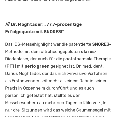
///
Dr. Moghtader: „77,7-prozentige
Erfolgsquote mit SNORE3!“
Das IDS-Messehighlight war die patentierte
SNORE3-
Methode mit dem ultrahochgepulsten
claros
-
Diodenlaser, der auch für die photothermale Therapie
(PTT) mit
perio green
geeignet ist. Dr. med. dent.
Darius Moghtader, der das nicht-invasive Verfahren
als Erstanwender seit mehr als einem Jahr in seiner
Praxis in Oppenheim durchführt und es auch
persönlich getestet hat, stellte es den
Messebesuchern an mehreren Tagen in Köln vor: „In
nur drei Sitzungen wird das weiche Gaumensegel mit