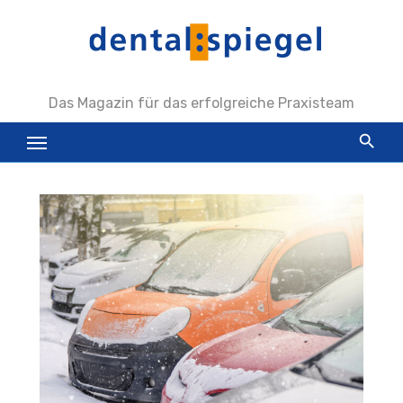
Zum
Inhalt
springen
Das Magazin für das erfolgreiche Praxisteam