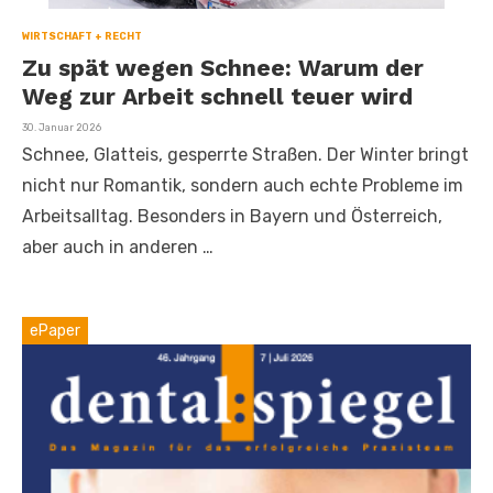
WIRTSCHAFT + RECHT
Zu spät wegen Schnee: Warum der
Weg zur Arbeit schnell teuer wird
Veröffentlicht
30. Januar 2026
am
Schnee, Glatteis, gesperrte Straßen. Der Winter bringt
nicht nur Romantik, sondern auch echte Probleme im
Arbeitsalltag. Besonders in Bayern und Österreich,
aber auch in anderen …
ePaper