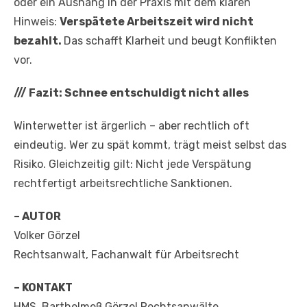
oder ein Aushang in der Praxis mit dem klaren
Hinweis:
Verspätete Arbeitszeit wird nicht
bezahlt.
Das schafft Klarheit und beugt Konflikten
vor.
///
Fazit: Schnee entschuldigt nicht alles
Winterwetter ist ärgerlich – aber rechtlich oft
eindeutig. Wer zu spät kommt, trägt meist selbst das
Risiko. Gleichzeitig gilt: Nicht jede Verspätung
rechtfertigt arbeitsrechtliche Sanktionen.
– AUTOR
Volker Görzel
Rechtsanwalt, Fachanwalt für Arbeitsrecht
– KONTAKT
HMS. Barthelmeß Görzel Rechtsanwälte