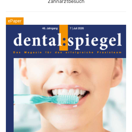
Zahnarztbesuch
ePaper