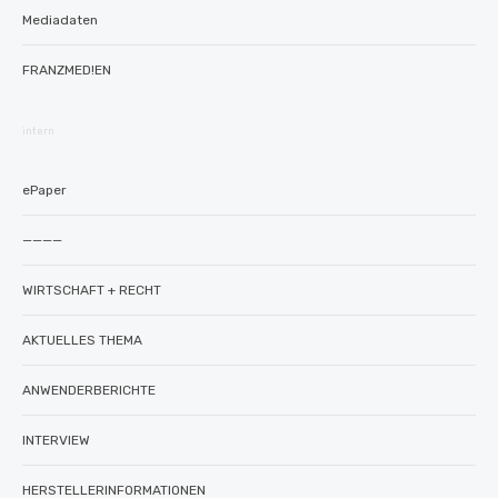
Mediadaten
FRANZMED!EN
intern
ePaper
————
WIRTSCHAFT + RECHT
AKTUELLES THEMA
ANWENDERBERICHTE
INTERVIEW
HERSTELLERINFORMATIONEN