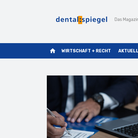
Zum
Inhalt
Das Magazin
springen
home
WIRTSCHAFT + RECHT
AKTUEL