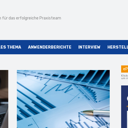
 für das erfolgreiche Praxisteam
LES THEMA
ANWENDERBERICHTE
INTERVIEW
HERSTEL
eP
Klick
um im