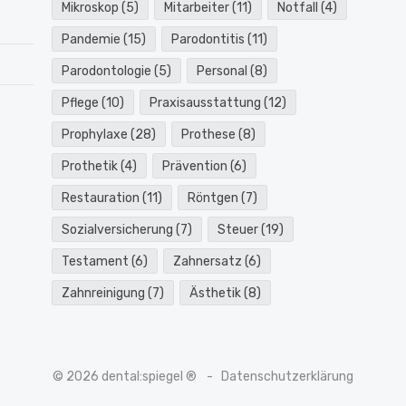
Mikroskop
(5)
Mitarbeiter
(11)
Notfall
(4)
Pandemie
(15)
Parodontitis
(11)
Parodontologie
(5)
Personal
(8)
Pflege
(10)
Praxisausstattung
(12)
Prophylaxe
(28)
Prothese
(8)
Prothetik
(4)
Prävention
(6)
Restauration
(11)
Röntgen
(7)
Sozialversicherung
(7)
Steuer
(19)
Testament
(6)
Zahnersatz
(6)
Zahnreinigung
(7)
Ästhetik
(8)
© 2026 dental:spiegel ®
Datenschutzerklärung