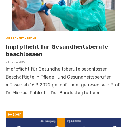
WIRTSCHAFT + RECHT
Impfpflicht für Gesundheitsberufe
beschlossen
Veröffentlicht
9. Februar 2022
am
Impfpflicht für Gesundheitsberufe beschlossen
Beschäftigte in Pflege- und Gesundheitsberufen
müssen ab 16.3.2022 geimpft oder genesen sein Prof.
Dr. Michael Fuhlrott Der Bundestag hat am …
ePaper