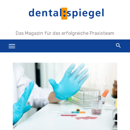
Zum
Inhalt
springen
Das Magazin für das erfolgreiche Praxisteam