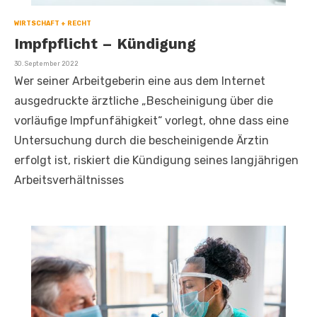
WIRTSCHAFT + RECHT
Impfpflicht – Kündigung
Veröffentlicht
30. September 2022
am
Wer seiner Arbeitgeberin eine aus dem Internet
ausgedruckte ärztliche „Bescheinigung über die
vorläufige Impfunfähigkeit“ vorlegt, ohne dass eine
Untersuchung durch die bescheinigende Ärztin
erfolgt ist, riskiert die Kündigung seines langjährigen
Arbeitsverhältnisses