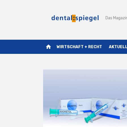
Zum
Inhalt
Das Magazin
springen
home
WIRTSCHAFT + RECHT
AKTUEL