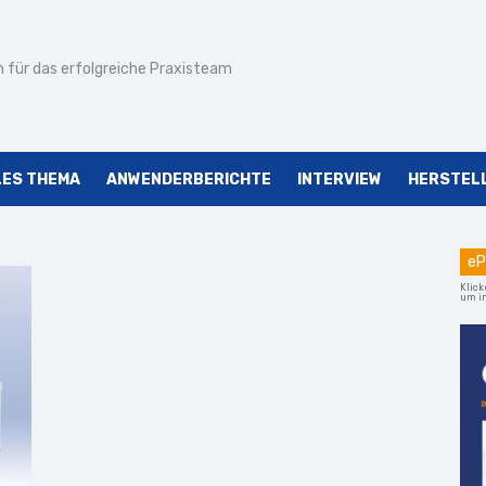
 für das erfolgreiche Praxisteam
LES THEMA
ANWENDERBERICHTE
INTERVIEW
HERSTEL
eP
Klick
um im