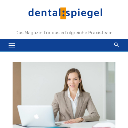
Zum
Inhalt
springen
Das Magazin für das erfolgreiche Praxisteam