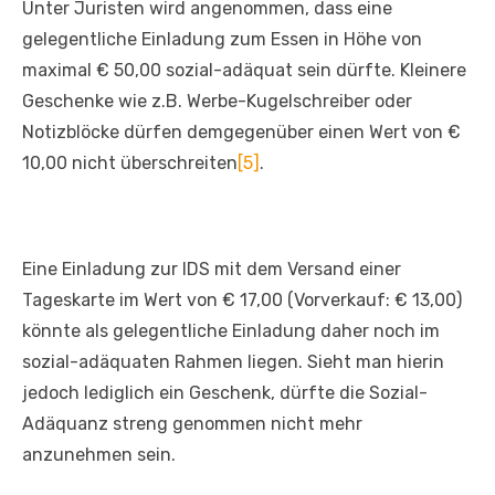
Unter Juristen wird angenommen, dass eine
gelegentliche Einladung zum Essen in Höhe von
maximal € 50,00 sozial-adäquat sein dürfte. Kleinere
Geschenke wie z.B. Werbe-Kugelschreiber oder
Notizblöcke dürfen demgegenüber einen Wert von €
10,00 nicht überschreiten
[5]
.
Eine Einladung zur IDS mit dem Versand einer
Tageskarte im Wert von € 17,00 (Vorverkauf: € 13,00)
könnte als gelegentliche Einladung daher noch im
sozial-adäquaten Rahmen liegen. Sieht man hierin
jedoch lediglich ein Geschenk, dürfte die Sozial-
Adäquanz streng genommen nicht mehr
anzunehmen sein.