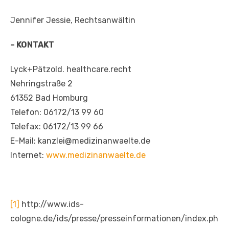
Jennifer Jessie, Rechtsanwältin
– KONTAKT
Lyck+Pätzold. healthcare.recht
Nehringstraße 2
61352 Bad Homburg
Telefon: 06172/13 99 60
Telefax: 06172/13 99 66
E-Mail: kanzlei@medizinanwaelte.de
Internet:
www.medizinanwaelte.de
[1]
http://www.ids-
cologne.de/ids/presse/presseinformationen/index.ph