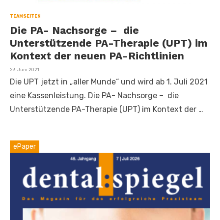
TEAMSEITEN
Die PA- Nachsorge – die
Unterstützende PA-Therapie (UPT) im
Kontext der neuen PA-Richtlinien
Veröffentlicht
23. Juni 2021
am
Die UPT jetzt in „aller Munde“ und wird ab 1. Juli 2021
eine Kassenleistung. Die PA- Nachsorge – die
Unterstützende PA-Therapie (UPT) im Kontext der …
ePaper