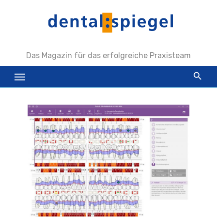
Zum
Inhalt
springen
Das Magazin für das erfolgreiche Praxisteam