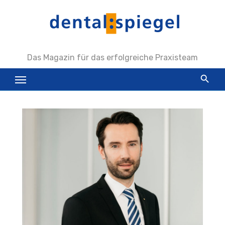
Zum
Inhalt
springen
Das Magazin für das erfolgreiche Praxisteam