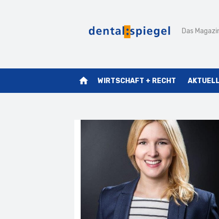
Zum
Inhalt
Das Magazin
springen
home
WIRTSCHAFT + RECHT
AKTUEL