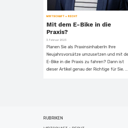
WIRTSCHAFT + RECHT
Mit dem E-Bike in die
Praxis?
Veröffentlicht
3. Februar 2023
am
Planen Sie als PraxinsinhaberIn Ihre
Neujahrsvorsätze umzusetzen und mit d
E-Bike in die Praxis zu fahren? Dann ist
dieser Artikel genau der Richtige für Sie. …
RUBRIKEN