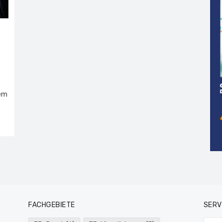
em
FACHGEBIETE
SERV