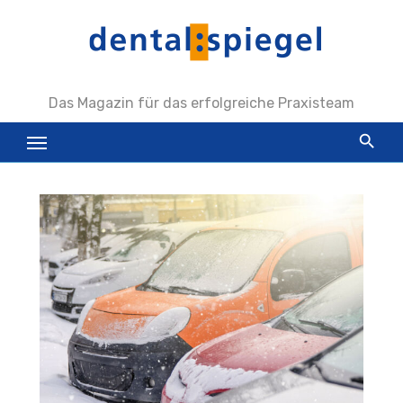
Zum
Inhalt
springen
Das Magazin für das erfolgreiche Praxisteam