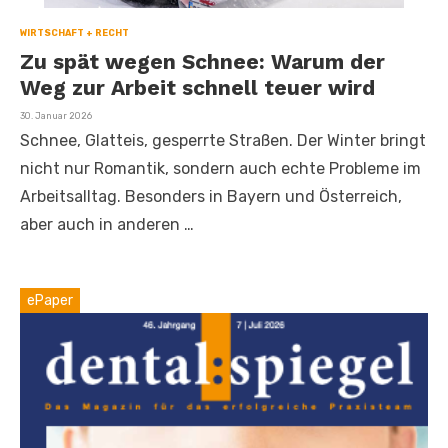
WIRTSCHAFT + RECHT
Zu spät wegen Schnee: Warum der
Weg zur Arbeit schnell teuer wird
Veröffentlicht
30. Januar 2026
am
Schnee, Glatteis, gesperrte Straßen. Der Winter bringt
nicht nur Romantik, sondern auch echte Probleme im
Arbeitsalltag. Besonders in Bayern und Österreich,
aber auch in anderen …
ePaper