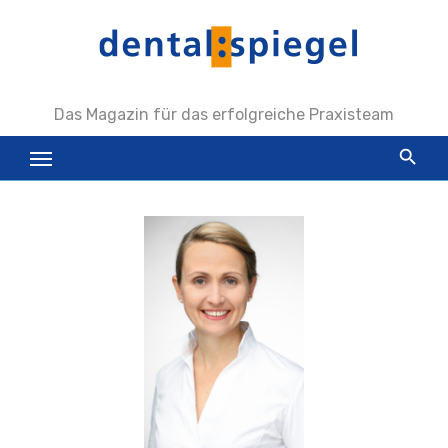
Zum
Inhalt
springen
Das Magazin für das erfolgreiche Praxisteam