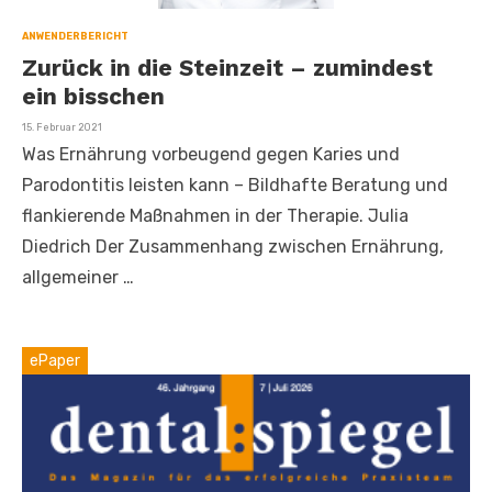
ANWENDERBERICHT
Zurück in die Steinzeit – zumindest
ein bisschen
Veröffentlicht
15. Februar 2021
am
Was Ernährung vorbeugend gegen Karies und
Parodontitis leisten kann – Bildhafte Beratung und
flankierende Maßnahmen in der Therapie. Julia
Diedrich Der Zusammenhang zwischen Ernährung,
allgemeiner …
ePaper