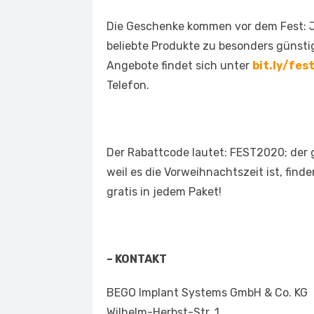
Die Geschenke kommen vor dem Fest: 
beliebte Produkte zu besonders günstig
Angebote findet sich unter
bit.ly/fe
Telefon.
Der Rabattcode lautet: FEST2020; der 
weil es die Vorweihnachtszeit ist, find
gratis in jedem Paket!
– KONTAKT
BEGO Implant Systems GmbH & Co. KG
Wilhelm-Herbst-Str. 1