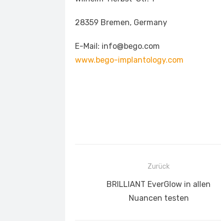
28359 Bremen, Germany
E-Mail: info@bego.com
www.bego-implantology.com
Beitragsnavigation
Zurück
Vorheriger
BRILLIANT EverGlow in allen
Beitrag:
Nuancen testen