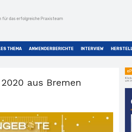
 für das erfolgreiche Praxisteam
LES THEMA
ANWENDERBERICHTE
INTERVIEW
HERSTEL
eP
Klick
 2020 aus Bremen
um im