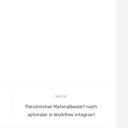
Weiter
Nächster
Persönlicher Materialbedarf noch
Beitrag:
optimaler in Workflow integriert