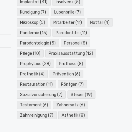
Implantat
(31)
Insolvenz
(5)
Kündigung
(7)
Lupenbrille
(7)
Mikroskop
(5)
Mitarbeiter
(11)
Notfall
(4)
Pandemie
(15)
Parodontitis
(11)
Parodontologie
(5)
Personal
(8)
Pflege
(10)
Praxisausstattung
(12)
Prophylaxe
(28)
Prothese
(8)
Prothetik
(4)
Prävention
(6)
Restauration
(11)
Röntgen
(7)
Sozialversicherung
(7)
Steuer
(19)
Testament
(6)
Zahnersatz
(6)
Zahnreinigung
(7)
Ästhetik
(8)