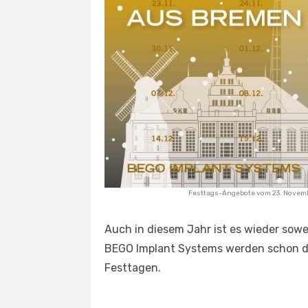
Festtags-Angebote vom 23. Novemb
Auch in diesem Jahr ist es wieder sow
BEGO Implant Systems werden schon d
Festtagen.