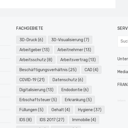
FACHGEBIETE
SERV
Such
3D-Druck
(6)
3D-Visualisierung
(7)
nach:
Arbeitgeber
(13)
Arbeitnehmer
(13)
Unte
Arbeitsschutz
(8)
Arbeitsvertrag
(13)
Beschäftigungsverhältnis
(25)
CAD
(4)
Medi
COVID-19
(21)
Datenschutz
(6)
FRAN
Digitalisierung
(13)
Endodontie
(6)
Erbschaftsteuer
(5)
Erkrankung
(5)
intern
Füllungen
(5)
Gehalt
(4)
Hygiene
(37)
IDS
(8)
IDS 2017
(27)
Immobilie
(4)