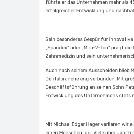
führte er das Unternehmen mehr als 4
erfolgreicher Entwicklung und nachha
Sein besonderes Gespür für innovative 
„Spandex“ oder „Mira-2-Ton“ prägt die 
Zahnmedizin und sein unternehmeris
Auch nach seinem Ausscheiden blieb 
Dentalbranche eng verbunden. Mit groß
Geschäftsführung an seinen Sohn Patri
Entwicklung des Unternehmens stets m
Mit Michael Edgar Hager verlieren wir
einen Menschen, der Viele über Jahrze