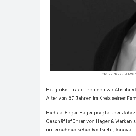
Michael Hager, * 24.05.1
Mit großer Trauer nehmen wir Abschied 
Alter von 87 Jahren im Kreis seiner Fami
Michael Edgar Hager prägte über Jahrz
Geschäftsführer von Hager & Werken so
unternehmerischer Weitsicht, Innova