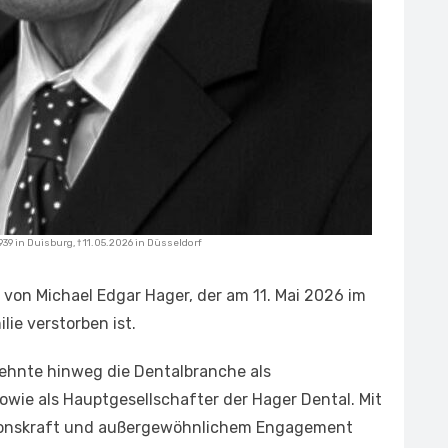
939 in Duisburg, † 11.05.2026 in Düsseldorf
von Michael Edgar Hager, der am 11. Mai 2026 im
lie verstorben ist.
ehnte hinweg die Dentalbranche als
wie als Hauptgesellschafter der Hager Dental. Mit
tionskraft und außergewöhnlichem Engagement