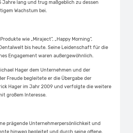
5 Jahre lang und trug maßgeblich zu dessen
ltigem Wachstum bei.
Produkte wie „Miraject“, „Happy Morning“,
Dentalwelt bis heute. Seine Leidenschaft für die
ches Engagement waren außergewöhnlich.
Michael Hager dem Unternehmen und der
er Freude begleitete er die Übergabe der
ck Hager im Jahr 2009 und verfolgte die weitere
it großem Interesse.
 eine prägende Unternehmerpersönlichkeit und
hnte hinweg begleitet und durch seine offene,