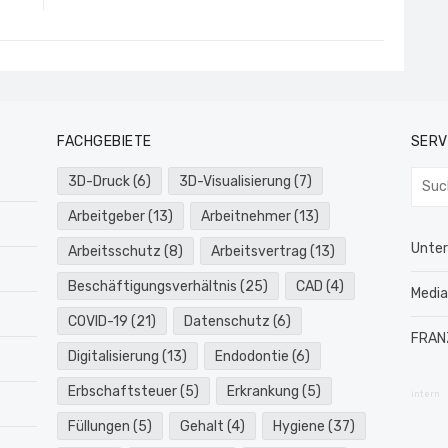
FACHGEBIETE
SERV
Such
3D-Druck
(6)
3D-Visualisierung
(7)
nach:
Arbeitgeber
(13)
Arbeitnehmer
(13)
Unte
Arbeitsschutz
(8)
Arbeitsvertrag
(13)
Beschäftigungsverhältnis
(25)
CAD
(4)
Medi
COVID-19
(21)
Datenschutz
(6)
FRAN
Digitalisierung
(13)
Endodontie
(6)
Erbschaftsteuer
(5)
Erkrankung
(5)
intern
Füllungen
(5)
Gehalt
(4)
Hygiene
(37)