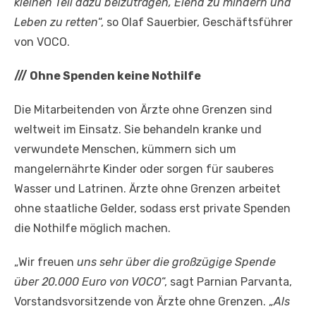
kleinen Teil dazu beizutragen, Elend zu mindern und
Leben zu retten
“, so Olaf Sauerbier, Geschäftsführer
von VOCO.
///
Ohne Spenden keine Nothilfe
Die Mitarbeitenden von Ärzte ohne Grenzen sind
weltweit im Einsatz. Sie behandeln kranke und
verwundete Menschen, kümmern sich um
mangelernährte Kinder oder sorgen für sauberes
Wasser und Latrinen. Ärzte ohne Grenzen arbeitet
ohne staatliche Gelder, sodass erst private Spenden
die Nothilfe möglich machen.
„Wir freuen
uns sehr über die großzügige Spende
über 20.000 Euro von VOCO
“, sagt Parnian Parvanta,
Vorstandsvorsitzende von Ärzte ohne Grenzen. „
Als