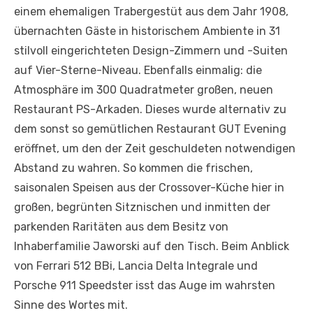
einem ehemaligen Trabergestüt aus dem Jahr 1908,
übernachten Gäste in historischem Ambiente in 31
stilvoll eingerichteten Design-Zimmern und -Suiten
auf Vier-Sterne-Niveau. Ebenfalls einmalig: die
Atmosphäre im 300 Quadratmeter großen, neuen
Restaurant PS-Arkaden. Dieses wurde alternativ zu
dem sonst so gemütlichen Restaurant GUT Evening
eröffnet, um den der Zeit geschuldeten notwendigen
Abstand zu wahren. So kommen die frischen,
saisonalen Speisen aus der Crossover-Küche hier in
großen, begrünten Sitznischen und inmitten der
parkenden Raritäten aus dem Besitz von
Inhaberfamilie Jaworski auf den Tisch. Beim Anblick
von Ferrari 512 BBi, Lancia Delta Integrale und
Porsche 911 Speedster isst das Auge im wahrsten
Sinne des Wortes mit.