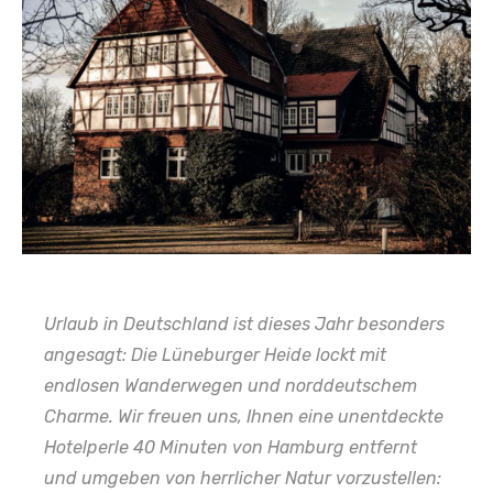
Urlaub in Deutschland ist dieses Jahr besonders
angesagt: Die Lüneburger Heide lockt mit
endlosen Wanderwegen und norddeutschem
Charme. Wir freuen uns, Ihnen eine unentdeckte
Hotelperle 40 Minuten von Hamburg entfernt
und umgeben von herrlicher Natur vorzustellen: