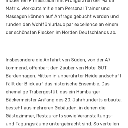
modernen Fitnessraum mit Profigeräten der Marke
Matrix. Workouts mit einem Personal Trainer und
Massagen können auf Anfrage gebucht werden und
runden den Wohlfühlurlaub par excellence an einem
der schönsten Flecken im Norden Deutschlands ab.
Insbesondere die Anfahrt von Süden, von der A7
kommend, offenbart den Zauber von Hotel GUT
Bardenhagen. Mitten in unberührter Heidelandschaft
fällt der Blick auf das historische Ensemble. Das
ehemalige Trabergestüt, das ein Hamburger
Bäckermeister Anfang des 20. Jahrhunderts erbaute,
besteht aus mehreren Gebäuden, in denen die
Gästezimmer, Restaurants sowie Veranstaltungs-
und Tagungsräume untergebracht sind. So verteilen