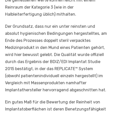
Die gemessenen Werte können leicht mit einem
Reinraum der Kategorie 3 (wie in der
Halbleiterfertigung üblich) mithalten.
Der Grundsatz, dass nur ein unter reinsten und
absolut hygienischen Bedingungen hergestelltes, am
Ende des Prozesses doppelt steril verpacktes
Medizinprodukt in den Mund eines Patienten gehört,
wird hier bewusst gelebt. Die Qualität wurde offiziell
durch das Ergebnis der BDIZ/EDI Implantat Studie
2015 bestätigt, in der das REPLICATE™ System
(obwohl patientenindividuell einzeln hergestellt) im
Vergleich mit Massenprodukten namhafter
Implantathersteller hervorragend abgeschnitten hat.
Ein gutes Maß für die Bewertung der Reinheit von
Implantatoberflächen ist deren Benetzungsfähigkeit