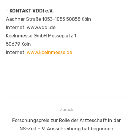
– KONTAKT VDDI e.V.
Aachner Straße 1053-1055 50858 Köln
Internet: www.vddi.de
Koelnmesse GmbH Messeplatz 1
50679 Köln
Internet:
www.koelnmesse.de
Beitragsnavigation
Zurück
Vorheriger
Forschungspreis zur Rolle der Ärzteschaft in der
Beitrag:
NS-Zeit – 9. Ausschreibung hat begonnen