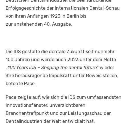
Deutschen Dental-Industrie, die beeindruckende
Erfolgsgeschichte der Internationalen Dental-Schau
von ihren Änfängen 1923 in Berlin bis
zur anstehenden 40. Ausgabe.
Die IDS gestalte die dentale Zukunft seit nunmehr
100 Jahren und werde auch 2023 unter dem Motto
„
100 Years IDS – Shaping the dental future
“ wieder
ihre herausragende Impulsraft unter Beweis stellen,
betonte Pace.
Pace zeigte auf, wie sich die IDS zum umfassendsten
Innovationsfenster, unverzichtbaren
Branchentreffpunkt und zur Leistungsschau der
Dentalindustrien der Welt entwickelt hat.