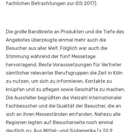
fachlichen Betrachtungen zur IDS 2017).
Die große Bandbreite an Produkten und die Tiefe des
Angebotes überzeugte einmal mehr auch die
Besucher aus aller Welt. Folglich war auch die
Stimmung während der fünf Messetage
hervorragend. Beste Voraussetzungen für Vertreter
sämtlicher relevanter Berufsgruppen die Zeit in Köln
zu nutzen, um sich zu informieren, Kontakte zu
knüpfen und zu pflegen sowie Geschäfte zu machen.
Die Aussteller begrüßten die Vielzahl internationaler
Fachbesucher und die Qualität der Besucher, die an
sich an ihren Messeständen einfanden. Nahezu alle
Regionen legten auf Besucherseite noch einmal
deutlich zu: Aus Mittel- und Südamerika (+ 52,9