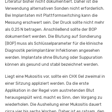
Literatur bisher nicht dokumentiert. Daher ist die
Verwendung alternativen Sonden nicht erforderlich.
Bei Implantaten mit Plattformswitching kann die
Messung erschwert sein. Der Druck sollte nicht mehr
als 0,25 N betragen. Anschließend sollte der BOP
dokumentiert werden. Die Blutung auf Sondierung
(BOP) muss als Schlüsselparameter für die klinische
Diagnostik periimplantärer Infektionen angesehen
werden. Implantate ohne Blutung oder Suppuration
können als gesund und stabil bezeichnet werden.
Liegt eine Mukositis vor, sollte ein CHX Gel zweimal in
einer Sitzung appliziert werden. Da die erste
Applikation in der Regel vom austretenden Blut
herausgespült wird, macht es Sinn, den Vorgang zu
wiederholen. Die Ausheilung einer Mukositis dauert
circa vier bis sechs Wochen. Daher ist es ratsam, den