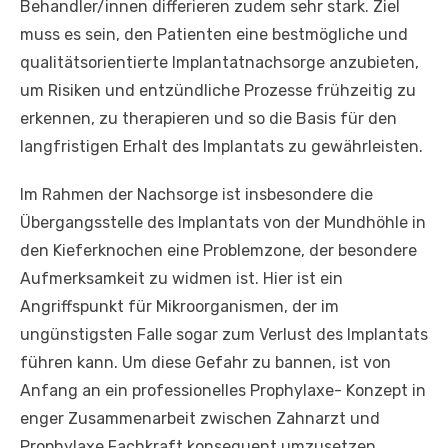
Behandler/innen differieren zudem sehr stark. Ziel
muss es sein, den Patienten eine bestmögliche und
qualitätsorientierte Implantatnachsorge anzubieten,
um Risiken und entzündliche Prozesse frühzeitig zu
erkennen, zu therapieren und so die Basis für den
langfristigen Erhalt des Implantats zu gewährleisten.
Im Rahmen der Nachsorge ist insbesondere die
Übergangsstelle des Implantats von der Mundhöhle in
den Kieferknochen eine Problemzone, der besondere
Aufmerksamkeit zu widmen ist. Hier ist ein
Angriffspunkt für Mikroorganismen, der im
ungünstigsten Falle sogar zum Verlust des Implantats
führen kann. Um diese Gefahr zu bannen, ist von
Anfang an ein professionelles Prophylaxe- Konzept in
enger Zusammenarbeit zwischen Zahnarzt und
Prophylaxe Fachkraft konsequent umzusetzen.