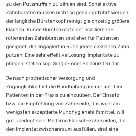
zu den Putzmuffeln zu zählen sind. Schallaktive
Zahnbürsten müssen nicht so genau geführt werden,
der längliche Bürstenkopf reinigt gleichzeitig größere
Flächen. Runde Bürstenköpfe der oszillierend-
rotierenden Zahnbürsten sind eher für Patienten
geeignet, die engagiert in Ruhe jeden einzelnen Zahn
putzen. Eine sehr effektive Lösung, Implantate zu
pflegen, stellen sog. Single- oder Solobürsten dar.
Je nach prothetischer Versorgung und
Zugänglichkeit ist die Handhabung immer mit dem
Patienten in der Praxis zu einzuüben. Der Einsatz
bzw. die Empfehlung von Zahnseide, das wohl am
wenigsten akzeptierte Mundhygienehilfsmittel, will
gut überlegt sein. Moderne Flausch-Zahnseiden, die
den Implantatzwischenraum ausfüllen, sind eine