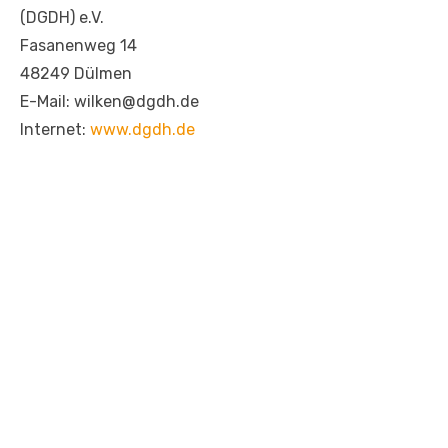
(DGDH) e.V.
Fasanenweg 14
48249 Dülmen
E-Mail: wilken@dgdh.de
Internet:
www.dgdh.de