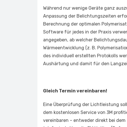
Während nur wenige Geräte ganz auszut
Anpassung der Belichtungszeiten erfor
Berechnung der optimalen Polymerisatio
Software für jedes in der Praxis verw
angegeben, ab welcher Belichtungsd
Wärmeentwicklung (z. B. Polymerisatio
des individuell erstellten Protokolls 
Aushärtung und damit für den Langzeit
Gleich Termin vereinbaren!
Eine Überprüfung der Lichtleistung sol
dem kostenlosen Service von 3M profit
vereinbaren – entweder direkt bei dem