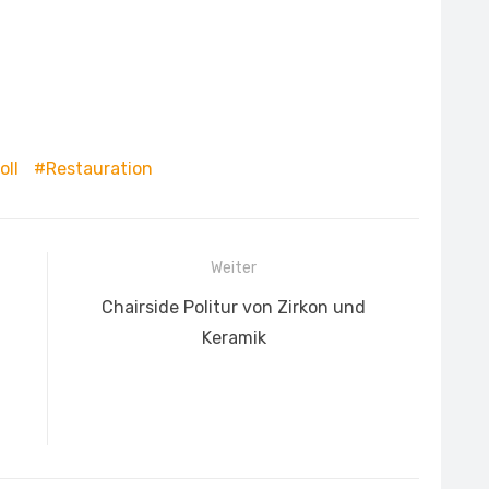
oll
Restauration
Weiter
Nächster
Chairside Politur von Zirkon und
Beitrag:
Keramik