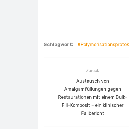
Schlagwort:
Polymerisationsprotok
Beitragsnavigation
Zurück
Vorheriger
Austausch von
Beitrag:
Amalgamfüllungen gegen
Restaurationen mit einem Bulk-
Fill-Komposit – ein klinischer
Fallbericht