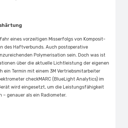
ushärtung
efahr eines vorzeitigen Misserfolgs von Komposit-
gen des Haftverbunds. Auch postoperative
unzureichenden Polymerisation sein. Doch was ist
tionen über die aktuelle Lichtleistung der eigenen
h ein Termin mit einem 3M Vertriebsmitarbeiter
Spektrometer checkMARC (BlueLight Analytics) im
Gerät wird eingesetzt, um die Leistungsfähigkeit
n – genauer als ein Radiometer.