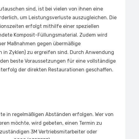
auschen sind, ist bei vielen von ihnen eine
derlich, um Leistungsverluste auszugleichen. Die
nszeiten erfolgt mithilfe einer speziellen
endete Komposit-Füllungsmaterial. Zudem wird
auer Maßnahmen gegen übermäßige
n in Zyklen) zu ergreifen sind. Durch Anwendung
werden beste Voraussetzungen für eine vollständige
erfolg der direkten Restaurationen geschaffen.
lte in regelmäßigen Abständen erfolgen. Wer von
ieren möchte, wird gebeten, einen Termin zu
 zuständigen 3M Vertriebsmitarbeiter oder