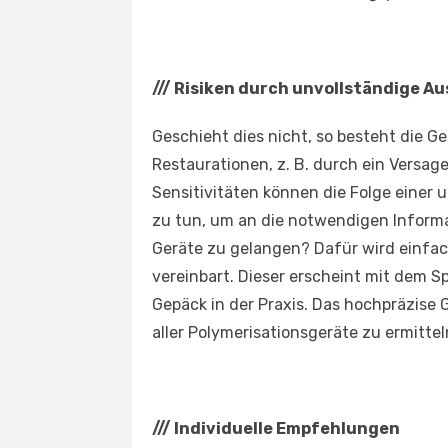
///
Risiken durch unvollständige A
Geschieht dies nicht, so besteht die G
Restaurationen, z. B. durch ein Versa
Sensitivitäten können die Folge einer 
zu tun, um an die notwendigen Informa
Geräte zu gelangen? Dafür wird einfac
vereinbart. Dieser erscheint mit dem 
Gepäck in der Praxis. Das hochpräzise 
aller Polymerisationsgeräte zu ermittel
///
Individuelle Empfehlungen