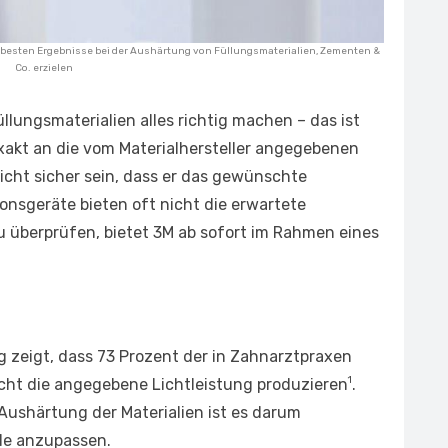
ie besten Ergebnisse bei der Aushärtung von Füllungsmaterialien, Zementen &
Co. erzielen
llungsmaterialien alles richtig machen – das ist
 exakt an die vom Materialhersteller angegebenen
nicht sicher sein, dass er das gewünschte
ionsgeräte bieten oft nicht die erwartete
zu überprüfen, bietet 3M ab sofort im Rahmen eines
g zeigt, dass 73 Prozent der in Zahnarztpraxen
1
cht die angegebene Lichtleistung produzieren
.
 Aushärtung der Materialien ist es darum
lle anzupassen.