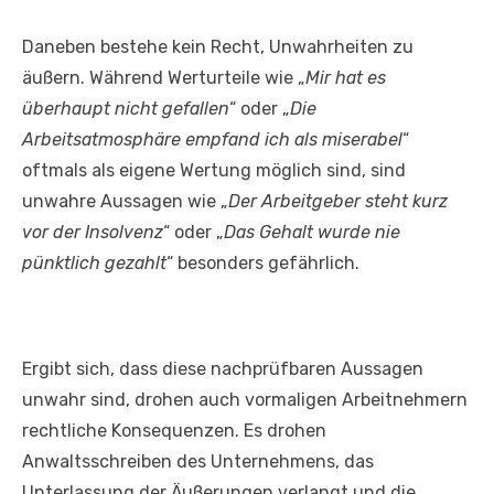
Daneben bestehe kein Recht, Unwahrheiten zu
äußern. Während Werturteile wie „
Mir hat es
überhaupt nicht gefallen
“ oder „
Die
Arbeitsatmosphäre empfand ich als miserabel
“
oftmals als eigene Wertung möglich sind, sind
unwahre Aussagen wie „
Der Arbeitgeber steht kurz
vor der Insolvenz
“ oder „
Das Gehalt wurde nie
pünktlich gezahlt
“ besonders gefährlich.
Ergibt sich, dass diese nachprüfbaren Aussagen
unwahr sind, drohen auch vormaligen Arbeitnehmern
rechtliche Konsequenzen. Es drohen
Anwaltsschreiben des Unternehmens, das
Unterlassung der Äußerungen verlangt und die