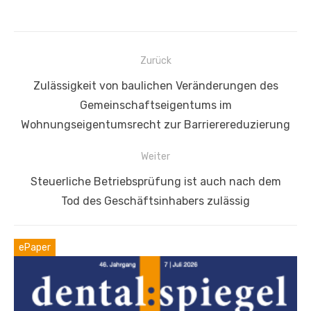
Beitragsnavigation
Zurück
Vorheriger
Zulässigkeit von baulichen Veränderungen des
Beitrag:
Gemeinschaftseigentums im
Wohnungseigentumsrecht zur Barrierereduzierung
Weiter
Nächster
Steuerliche Betriebsprüfung ist auch nach dem
Beitrag:
Tod des Geschäftsinhabers zulässig
ePaper