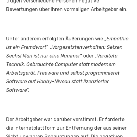
trugen verschiedene Personen negative
Bewertungen über ihren vormaligen Arbeitgeber ein.
Unter anderem erfolgten Äußerungen wie „
Empathie
ist ein Fremdwort
“, „
Vorgesetztenverhalten: Setzen
Sechs! Man ist nur eine Nummer
“ oder „
Veraltete
Technik. Gebrauchte Computer statt modernem
Arbeitsgerät. Freeware und selbst programmieret
Software auf Hobby-Niveau statt lizenzierter
Software
“.
Der Arbeitgeber war darüber verstimmt. Er forderte
die Internetplattform zur Entfernung der aus seiner
Sicht unwahren Behauptungen auf. Die negativen