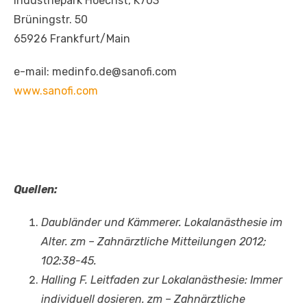
Industriepark Hoechst, K703
Brüningstr. 50
65926 Frankfurt/Main
e-mail: medinfo.de@sanofi.com
www.sanofi.com
Quellen:
Daubländer und Kämmerer. Lokalanästhesie im
Alter. zm – Zahnärztliche Mitteilungen 2012;
102:38-45.
Halling F. Leitfaden zur Lokalanästhesie: Immer
individuell dosieren. zm – Zahnärztliche