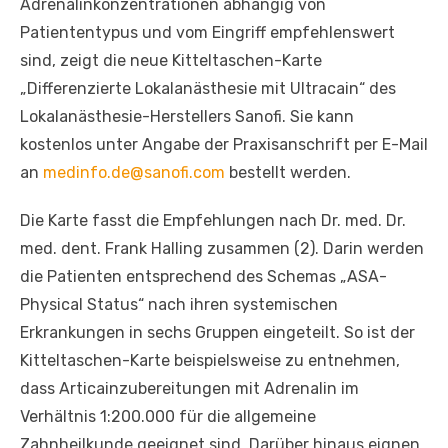
Adrenalinkonzentrationen abhängig von
Patiententypus und vom Eingriff empfehlenswert
sind, zeigt die neue Kitteltaschen-Karte
„Differenzierte Lokalanästhesie mit Ultracain“ des
Lokalanästhesie-Herstellers Sanofi. Sie kann
kostenlos unter Angabe der Praxisanschrift per E-Mail
an
medinfo.de@sanofi.com
bestellt werden.
Die Karte fasst die Empfehlungen nach Dr. med. Dr.
med. dent. Frank Halling zusammen (2). Darin werden
die Patienten entsprechend des Schemas „ASA-
Physical Status“ nach ihren systemischen
Erkrankungen in sechs Gruppen eingeteilt. So ist der
Kitteltaschen-Karte beispielsweise zu entnehmen,
dass Articainzubereitungen mit Adrenalin im
Verhältnis 1:200.000 für die allgemeine
Zahnheilkunde geeignet sind. Darüber hinaus eignen