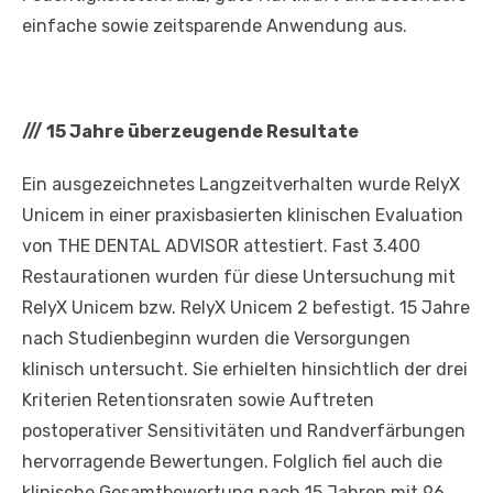
einfache sowie zeitsparende Anwendung aus.
///
15 Jahre überzeugende Resultate
Ein ausgezeichnetes Langzeitverhalten wurde RelyX
Unicem in einer praxisbasierten klinischen Evaluation
von THE DENTAL ADVISOR attestiert. Fast 3.400
Restaurationen wurden für diese Untersuchung mit
RelyX Unicem bzw. RelyX Unicem 2 befestigt. 15 Jahre
nach Studienbeginn wurden die Versorgungen
klinisch untersucht. Sie erhielten hinsichtlich der drei
Kriterien Retentionsraten sowie Auftreten
postoperativer Sensitivitäten und Randverfärbungen
hervorragende Bewertungen. Folglich fiel auch die
klinische Gesamtbewertung nach 15 Jahren mit 96