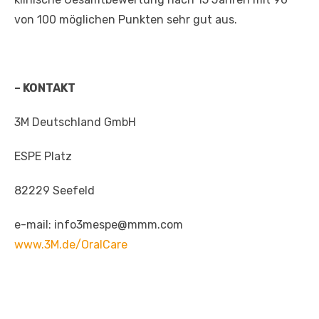
von 100 möglichen Punkten sehr gut aus.
– KONTAKT
3M Deutschland GmbH
ESPE Platz
82229 Seefeld
e-mail: info3mespe@mmm.com
www.3M.de/OralCare