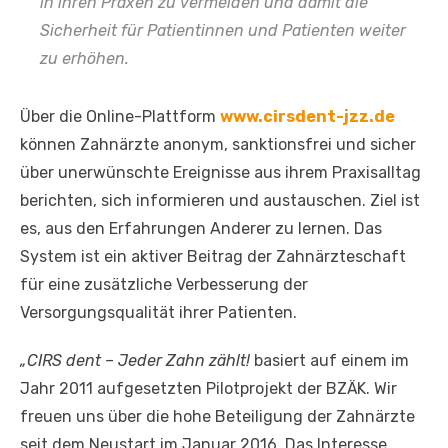
in ihren Praxen zu vermeiden und damit die
Sicherheit für Patientinnen und Patienten weiter
zu erhöhen.
Über die Online-Plattform
www.cirsdent-jzz.de
können Zahnärzte anonym, sanktionsfrei und sicher
über unerwünschte Ereignisse aus ihrem Praxisalltag
berichten, sich informieren und austauschen. Ziel ist
es, aus den Erfahrungen Anderer zu lernen. Das
System ist ein aktiver Beitrag der Zahnärzteschaft
für eine zusätzliche Verbesserung der
Versorgungsqualität ihrer Patienten.
„CIRS dent – Jeder Zahn zählt!
basiert auf einem im
Jahr 2011 aufgesetzten Pilotprojekt der BZÄK. Wir
freuen uns über die hohe Beteiligung der Zahnärzte
seit dem Neustart im Januar 2016. Das Interesse,