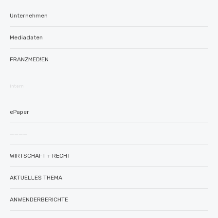
Unternehmen
Mediadaten
FRANZMED!EN
intern
ePaper
————
WIRTSCHAFT + RECHT
AKTUELLES THEMA
ANWENDERBERICHTE