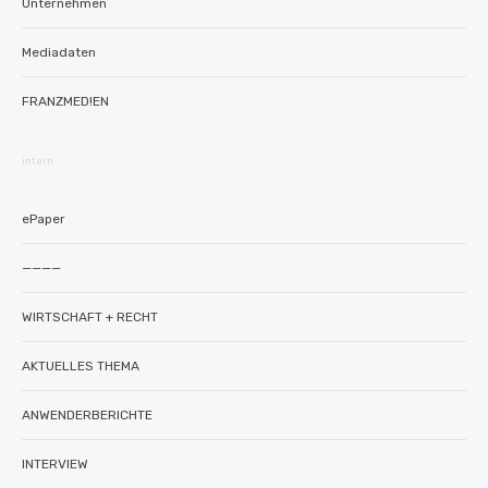
Unternehmen
Mediadaten
FRANZMED!EN
intern
ePaper
————
WIRTSCHAFT + RECHT
AKTUELLES THEMA
ANWENDERBERICHTE
INTERVIEW