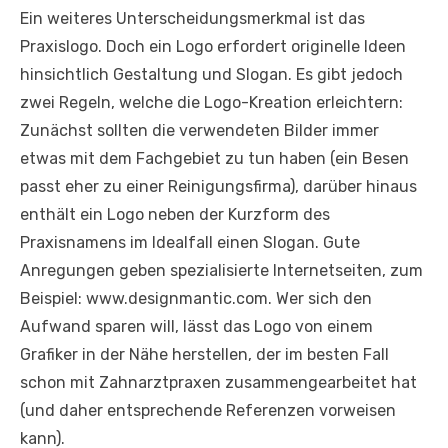
Ein weiteres Unterscheidungsmerkmal ist das
Praxislogo. Doch ein Logo erfordert originelle Ideen
hinsichtlich Gestaltung und Slogan. Es gibt jedoch
zwei Regeln, welche die Logo-Kreation erleichtern:
Zunächst sollten die verwendeten Bilder immer
etwas mit dem Fachgebiet zu tun haben (ein Besen
passt eher zu einer Reinigungsfirma), darüber hinaus
enthält ein Logo neben der Kurzform des
Praxisnamens im Idealfall einen Slogan. Gute
Anregungen geben spezialisierte Internetseiten, zum
Beispiel: www.designmantic.com. Wer sich den
Aufwand sparen will, lässt das Logo von einem
Grafiker in der Nähe herstellen, der im besten Fall
schon mit Zahnarztpraxen zusammengearbeitet hat
(und daher entsprechende Referenzen vorweisen
kann).