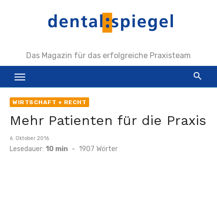
Zum
Inhalt
springen
Das Magazin für das erfolgreiche Praxisteam
WIRTSCHAFT + RECHT
Mehr Patienten für die Praxis
Veröffentlicht
6. Oktober 2016
am
Lesedauer:
10 min
-
1907
Wörter