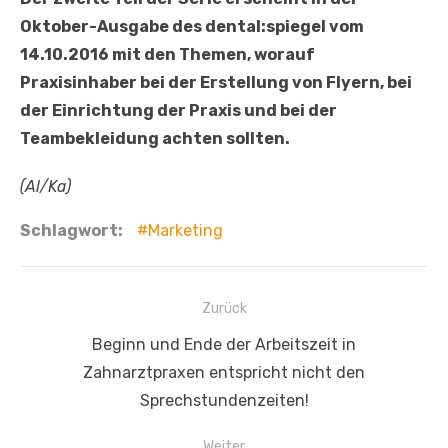
Oktober-Ausgabe des dental:spiegel vom
14.10.2016 mit den Themen, worauf
Praxisinhaber bei der Erstellung von Flyern, bei
der Einrichtung der Praxis und bei der
Teambekleidung achten sollten.
(Al/Ka)
Schlagwort:
Marketing
Beitragsnavigation
Zurück
Vorheriger
Beginn und Ende der Arbeitszeit in
Beitrag:
Zahnarztpraxen entspricht nicht den
Sprechstundenzeiten!
Weiter