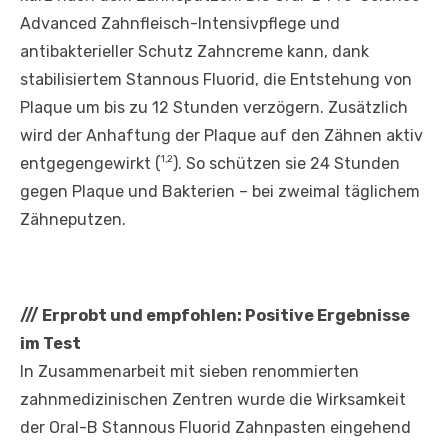
Advanced Zahnfleisch-Intensivpflege und
antibakterieller Schutz Zahncreme kann, dank
stabilisiertem Stannous Fluorid, die Entstehung von
Plaque um bis zu 12 Stunden verzögern. Zusätzlich
wird der Anhaftung der Plaque auf den Zähnen aktiv
1,2
entgegengewirkt (
). So schützen sie 24 Stunden
gegen Plaque und Bakterien – bei zweimal täglichem
Zähneputzen.
///
Erprobt und empfohlen: Positive Ergebnisse
im Test
In Zusammenarbeit mit sieben renommierten
zahnmedizinischen Zentren wurde die Wirksamkeit
der Oral-B Stannous Fluorid Zahnpasten eingehend