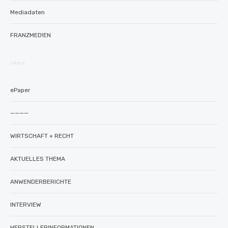
Mediadaten
FRANZMED!EN
intern
ePaper
————
WIRTSCHAFT + RECHT
AKTUELLES THEMA
ANWENDERBERICHTE
INTERVIEW
HERSTELLERINFORMATIONEN