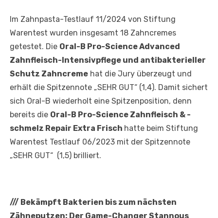
Im Zahnpasta-Testlauf 11/2024 von Stiftung
Warentest wurden insgesamt 18 Zahncremes
getestet. Die
Oral-B Pro-Science Advanced
Zahnfleisch-Intensivpflege und antibakterieller
Schutz Zahncreme
hat die Jury überzeugt und
erhält die Spitzennote „SEHR GUT“ (1,4). Damit sichert
sich Oral-B wiederholt eine Spitzenposition, denn
bereits die
Oral-B Pro-Science Zahnfleisch & -
schmelz Repair Extra Frisch
hatte beim Stiftung
Warentest Testlauf 06/2023 mit der Spitzennote
„SEHR GUT“ (1,5) brilliert.
///
Bekämpft Bakterien bis zum nächsten
Zähneputzen: Der Game-Changer Stannous