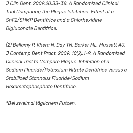
J Clin Dent. 2009;20:33-38. A Randomized Clinical
Trial Comparing the Plaque Inhibition. Effect of a
SnF2/SHMP Dentifrice and a Chlorhexidine
Digluconate Dentifrice.
(2) Bellamy P, Khera N, Day TN, Barker ML, Mussett AJ.
J Contemp Dent Pract. 2009; 10(2):1-9. A Randomized
Clinical Trial to Compare Plaque. Inhibition of a
Sodium Fluoride/Potassium Nitrate Dentifrice Versus a
Stabilized Stannous Fluoride/Sodium
Hexametaphosphate Dentifrice.
*Bei zweimal täglichem Putzen.