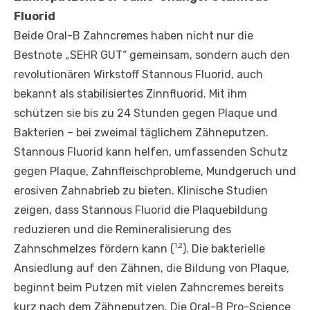
Fluorid
Beide Oral-B Zahncremes haben nicht nur die
Bestnote „SEHR GUT“ gemeinsam, sondern auch den
revolutionären Wirkstoff Stannous Fluorid, auch
bekannt als stabilisiertes Zinnfluorid. Mit ihm
schützen sie bis zu 24 Stunden gegen Plaque und
Bakterien – bei zweimal täglichem Zähneputzen.
Stannous Fluorid kann helfen, umfassenden Schutz
gegen Plaque, Zahnfleischprobleme, Mundgeruch und
erosiven Zahnabrieb zu bieten. Klinische Studien
zeigen, dass Stannous Fluorid die Plaquebildung
reduzieren und die Remineralisierung des
1,2
Zahnschmelzes fördern kann (
). Die bakterielle
Ansiedlung auf den Zähnen, die Bildung von Plaque,
beginnt beim Putzen mit vielen Zahncremes bereits
kurz nach dem Zähneputzen. Die Oral-B Pro-Science