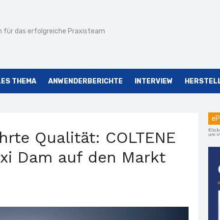
 für das erfolgreiche Praxisteam
LES THEMA
ANWENDERBERICHTE
INTERVIEW
HERSTEL
eP
Klick
rte Qualität: COLTENE
um im
exi Dam auf den Markt