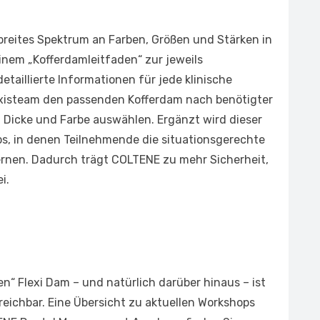
 breites Spektrum an Farben, Größen und Stärken in
inem „Kofferdamleitfaden“ zur jeweils
aillierte Informationen für jede klinische
axisteam den passenden Kofferdam nach benötigter
e, Dicke und Farbe auswählen. Ergänzt wird dieser
s, in denen Teilnehmende die situationsgerechte
rnen. Dadurch trägt COLTENE zu mehr Sicherheit,
i.
 Flexi Dam – und natürlich darüber hinaus – ist
eichbar. Eine Übersicht zu aktuellen Workshops