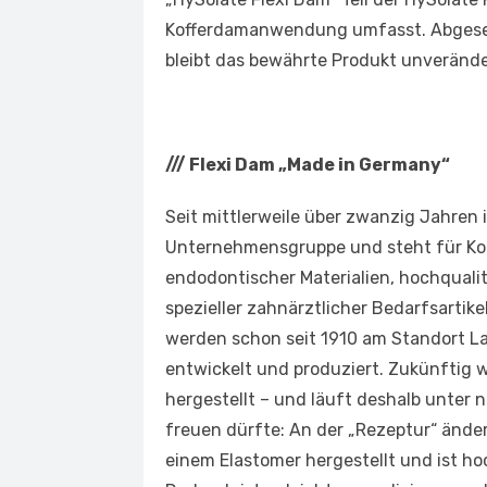
Kofferdamanwendung umfasst. Abges
bleibt das bewährte Produkt unverände
///
Flexi Dam „Made in Germany“
Seit mittlerweile über zwanzig Jahren 
Unternehmensgruppe und steht für Ko
endodontischer Materialien, hochquali
spezieller zahnärztlicher Bedarfsartik
werden schon seit 1910 am Standort L
entwickelt und produziert. Zukünftig w
hergestellt – und läuft deshalb unte
freuen dürfte: An der „Rezeptur“ änder
einem Elastomer hergestellt und ist ho