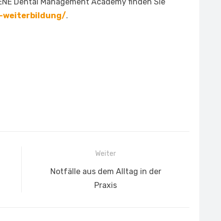
ENE Dental Management Academy finden Sie
-weiterbildung/
.
Weiter
Nächster
Notfälle aus dem Alltag in der
Beitrag:
Praxis