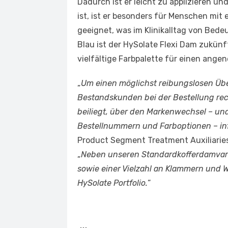
Dadurch ist er leicht zu applizieren und
ist, ist er besonders für Menschen mit 
geeignet, was im Klinikalltag von Bede
Blau ist der HySolate Flexi Dam zukünf
vielfältige Farbpalette für einen ange
„
Um einen möglichst reibungslosen Üb
Bestandskunden bei der Bestellung rec
beiliegt, über den Markenwechsel – un
Bestellnummern und Farboptionen – in
Product Segment Treatment Auxiliarie
„
Neben unseren Standardkofferdamvari
sowie einer Vielzahl an Klammern und 
HySolate Portfolio.
“