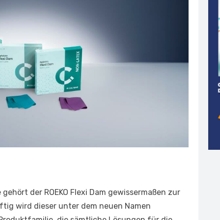
e gehört der ROEKO Flexi Dam gewissermaßen zur
ftig wird dieser unter dem neuen Namen
 Produktfamilie, die sämtliche Lösungen für die