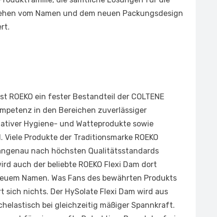
ehen vom Namen und dem neuen Packungsdesign
rt.
ist ROEKO ein fester Bestandteil der COLTENE
mpetenz in den Bereichen zuverlässiger
tativer Hygiene- und Watteprodukte sowie
el. Viele Produkte der Traditionsmarke ROEKO
angenau nach höchsten Qualitätsstandards
ird auch der beliebte ROEKO Flexi Dam dort
r neuem Namen. Was Fans des bewährten Produkts
t sich nichts. Der HySolate Flexi Dam wird aus
chelastisch bei gleichzeitig mäßiger Spannkraft.