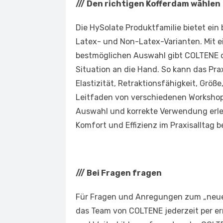
///
Den richtigen Kofferdam wählen
Die HySolate Produktfamilie bietet ein
Latex- und Non-Latex-Varianten. Mit e
bestmöglichen Auswahl gibt COLTENE det
Situation an die Hand. So kann das Pr
Elastizität, Retraktionsfähigkeit, Größ
Leitfaden von verschiedenen Workshop
Auswahl und korrekte Verwendung erle
Komfort und Effizienz im Praxisalltag be
///
Bei Fragen fragen
Für Fragen und Anregungen zum „neuen“
das Team von COLTENE jederzeit per err