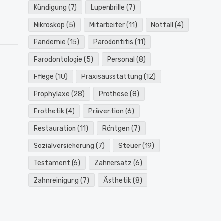
Kündigung
(7)
Lupenbrille
(7)
Mikroskop
(5)
Mitarbeiter
(11)
Notfall
(4)
Pandemie
(15)
Parodontitis
(11)
Parodontologie
(5)
Personal
(8)
Pflege
(10)
Praxisausstattung
(12)
Prophylaxe
(28)
Prothese
(8)
Prothetik
(4)
Prävention
(6)
Restauration
(11)
Röntgen
(7)
Sozialversicherung
(7)
Steuer
(19)
Testament
(6)
Zahnersatz
(6)
Zahnreinigung
(7)
Ästhetik
(8)