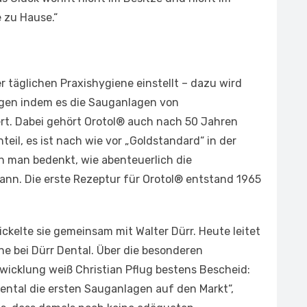
e zu Hause.“
r täglichen Praxishygiene einstellt – dazu wird
ragen indem es die Sauganlagen von
ert. Dabei gehört Orotol® auch nach 50 Jahren
eil, es ist nach wie vor „Goldstandard“ in der
 man bedenkt, wie abenteuerlich die
ann. Die erste Rezeptur für Orotol® entstand 1965
kelte sie gemeinsam mit Walter Dürr. Heute leitet
e bei Dürr Dental. Über die besonderen
icklung weiß Christian Pflug bestens Bescheid:
ental die ersten Sauganlagen auf den Markt“,