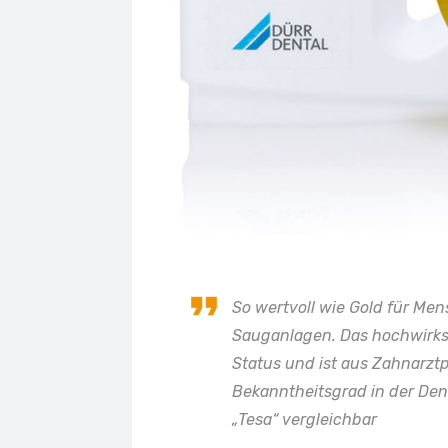
So wertvoll wie Gold für Mens
Sauganlagen. Das hochwirksa
Status und ist aus Zahnarz
Bekanntheitsgrad in der Den
„Tesa“ vergleichbar