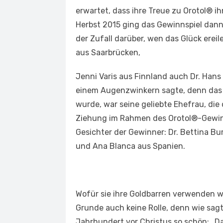
erwartet, dass ihre Treue zu Orotol® i
Herbst 2015 ging das Gewinnspiel dann 
der Zufall darüber, wen das Glück ereile
aus Saarbrücken,
Jenni Varis aus Finnland auch Dr. Hans
einem Augenzwinkern sagte, denn das e
wurde, war seine geliebte Ehefrau, die 
Ziehung im Rahmen des Orotol®-Gewinn
Gesichter der Gewinner: Dr. Bettina Bur
und Ana Blanca aus Spanien.
Wofür sie ihre Goldbarren verwenden we
Grunde auch keine Rolle, denn wie sagt
Jahrhundert vor Christus so schön: „D