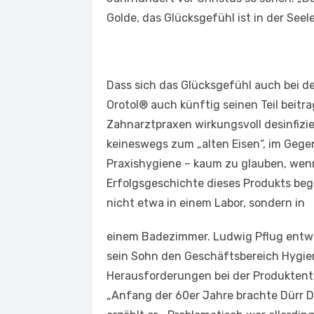
Golde, das Glücksgefühl ist in der Seel
Dass sich das Glücksgefühl auch bei de
Orotol® auch künftig seinen Teil beit
Zahnarztpraxen wirkungsvoll desinfizi
keineswegs zum „alten Eisen“, im Gegent
Praxishygiene – kaum zu glauben, wenn
Erfolgsgeschichte dieses Produkts beg
nicht etwa in einem Labor, sondern in
einem Badezimmer. Ludwig Pflug entwic
sein Sohn den Geschäftsbereich Hygien
Herausforderungen bei der Produktentw
„Anfang der 60er Jahre brachte Dürr D