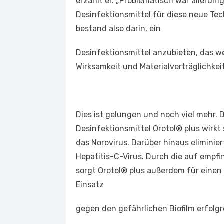
erzählt er. „Problematisch war allerdi
Desinfektionsmittel für diese neue Tec
bestand also darin, ein
Desinfektionsmittel anzubieten, das w
Wirksamkeit und Materialverträglichkeit 
Dies ist gelungen und noch viel mehr. D
Desinfektionsmittel Orotol® plus wirkt
das Norovirus. Darüber hinaus eliminie
Hepatitis-C-Virus. Durch die auf empfi
sorgt Orotol® plus außerdem für einen
Einsatz
gegen den gefährlichen Biofilm erfolgr