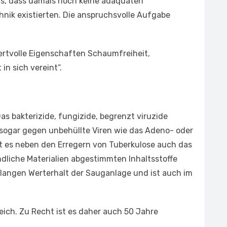
ngs, dass damals noch keine adäquaten
hnik existierten. Die anspruchsvolle Aufgabe
ertvolle Eigenschaften Schaumfreiheit,
in sich vereint“.
as bakterizide, fungizide, begrenzt viruzide
 sogar gegen unbehüllte Viren wie das Adeno- oder
rt es neben den Erregern von Tuberkulose auch das
ndliche Materialien abgestimmten Inhaltsstoffe
 langen Werterhalt der Sauganlage und ist auch im
eich. Zu Recht ist es daher auch 50 Jahre