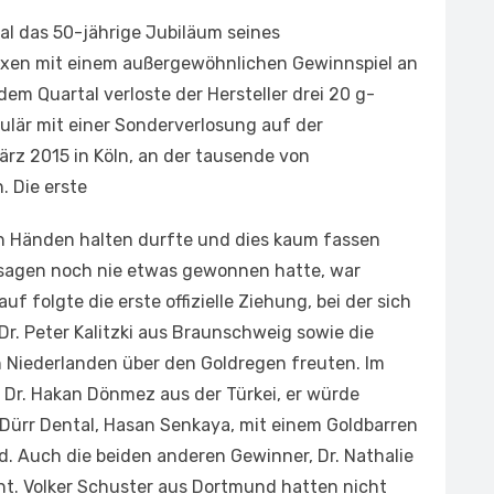
al das 50-jährige Jubiläum seines
axen mit einem außergewöhnlichen Gewinnspiel an
dem Quartal verloste der Hersteller drei 20 g-
kulär mit einer Sonderverlosung auf der
ärz 2015 in Köln, an der tausende von
. Die erste
en Händen halten durfte und dies kaum fassen
ssagen noch nie etwas gewonnen hatte, war
f folgte die erste offizielle Ziehung, bei der sich
 Dr. Peter Kalitzki aus Braunschweig sowie die
 Niederlanden über den Goldregen freuten. Im
Dr. Hakan Dönmez aus der Türkei, er würde
 Dürr Dental, Hasan Senkaya, mit einem Goldbarren
d. Auch die beiden anderen Gewinner, Dr. Nathalie
ent. Volker Schuster aus Dortmund hatten nicht