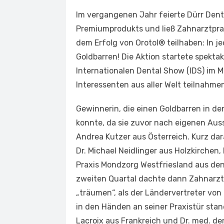
Im vergangenen Jahr feierte Dürr Dent
Premiumprodukts und ließ Zahnarztpr
dem Erfolg von Orotol® teilhaben: In je
Goldbarren! Die Aktion startete spekta
Internationalen Dental Show (IDS) im M
Interessenten aus aller Welt teilnahmen
Gewinnerin, die einen Goldbarren in d
konnte, da sie zuvor nach eigenen Au
Andrea Kutzer aus Österreich. Kurz darau
Dr. Michael Neidlinger aus Holzkirchen,
Praxis Mondzorg Westfriesland aus den
zweiten Quartal dachte dann Zahnarzt 
„träumen“, als der Ländervertreter von
in den Händen an seiner Praxistür stan
Lacroix aus Frankreich und Dr. med. d