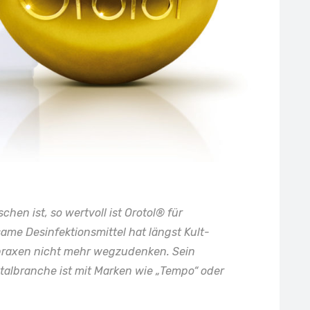
chen ist, so wertvoll ist Orotol® für
me Desinfektionsmittel hat längst Kult-
tpraxen nicht mehr wegzudenken. Sein
talbranche ist mit Marken wie „Tempo“ oder