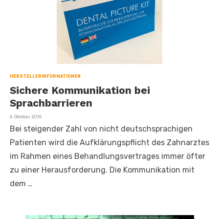
HERSTELLERINFORMATIONEN
Sichere Kommunikation bei
Sprachbarrieren
Veröffentlicht
6. Oktober 2016
am
Bei steigender Zahl von nicht deutschsprachigen
Patienten wird die Aufklärungspflicht des Zahnarztes
im Rahmen eines Behandlungsvertrages immer öfter
zu einer Herausforderung. Die Kommunikation mit
dem …