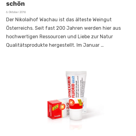
schön
Veröffentlicht
6. Oktober 2016
am
Der Nikolaihof Wachau ist das älteste Weingut
Österreichs. Seit fast 200 Jahren werden hier aus
hochwertigen Ressourcen und Liebe zur Natur
Qualitätsprodukte hergestellt. Im Januar …