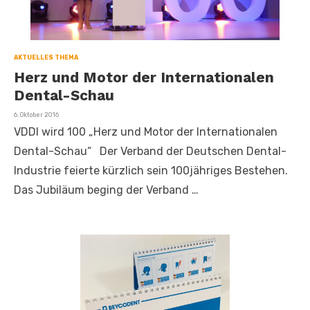
AKTUELLES THEMA
Herz und Motor der Internationalen
Dental-Schau
Veröffentlicht
6. Oktober 2016
am
VDDI wird 100 „Herz und Motor der Internationalen
Dental-Schau“ Der Verband der Deutschen Dental-
Industrie feierte kürzlich sein 100jähriges Bestehen.
Das Jubiläum beging der Verband …