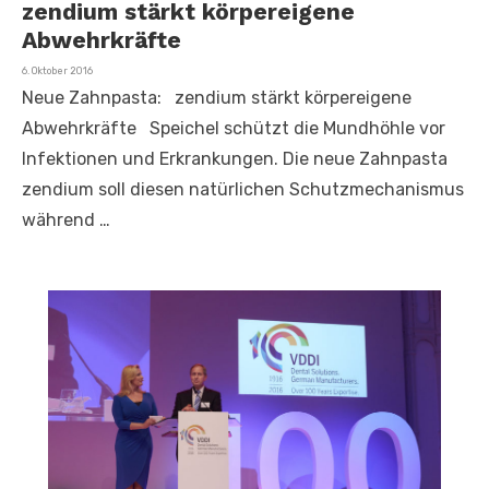
zendium stärkt körpereigene
Abwehrkräfte
Veröffentlicht
6. Oktober 2016
am
Neue Zahnpasta: zendium stärkt körpereigene
Abwehrkräfte Speichel schützt die Mundhöhle vor
Infektionen und Erkrankungen. Die neue Zahnpasta
zendium soll diesen natürlichen Schutzmechanismus
während …