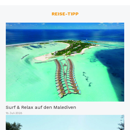
REISE-TIPP
Surf & Relax auf den Malediven
Veröffentlicht
16. Juli 2026
am