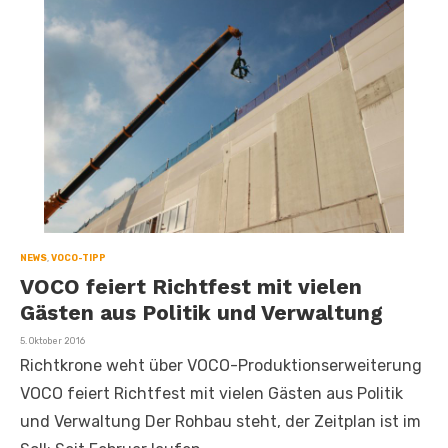
NEWS
,
VOCO-TIPP
VOCO feiert Richtfest mit vielen
Gästen aus Politik und Verwaltung
Veröffentlicht
5. Oktober 2016
am
Richtkrone weht über VOCO-Produktionserweiterung
VOCO feiert Richtfest mit vielen Gästen aus Politik
und Verwaltung Der Rohbau steht, der Zeitplan ist im