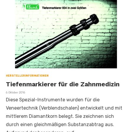
HERSTELLERINFORMATIONEN
Tiefenmarkierer für die Zahnmedizin
Veröffentlicht
6. Oktober 2016
am
Diese Spezial-Instrumente wurden für die
Veneertechnik (Verblendschalen) entwickelt und mit
mittlerem Diamantkorn belegt. Sie zeichnen sich
durch einen gleichmäßigen Substanzabtrag aus.