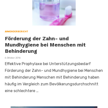
ANWENDERBERICHT
Förderung der Zahn- und
Mundhygiene bei Menschen mit
Behinderung
Veröffentlicht
6. Oktober 2016
am
Effektive Prophylaxe bei Unterstützungsbedarf
Förderung der Zahn- und Mundhygiene bei Menschen
mit Behinderung Menschen mit Behinderung haben
häufig im Vergleich zum Bevölkerungsdurchschnitt
eine schlechtere …