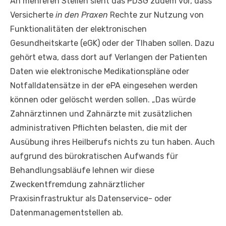
An mehreren Stellen sieht das PDSG zudem vor, dass
Versicherte
in den Praxen
Rechte zur Nutzung von
Funktionalitäten der elektronischen
Gesundheitskarte (eGK) oder der TIhaben sollen. Dazu
gehört etwa, dass dort auf Verlangen der Patienten
Daten wie elektronische Medikationspläne oder
Notfalldatensätze in der ePA eingesehen werden
können oder gelöscht werden sollen. „Das würde
Zahnärztinnen und Zahnärzte mit zusätzlichen
administrativen Pflichten belasten, die mit der
Ausübung ihres Heilberufs nichts zu tun haben. Auch
aufgrund des bürokratischen Aufwands für
Behandlungsabläufe lehnen wir diese
Zweckentfremdung zahnärztlicher
Praxisinfrastruktur als Datenservice- oder
Datenmanagementstellen ab.