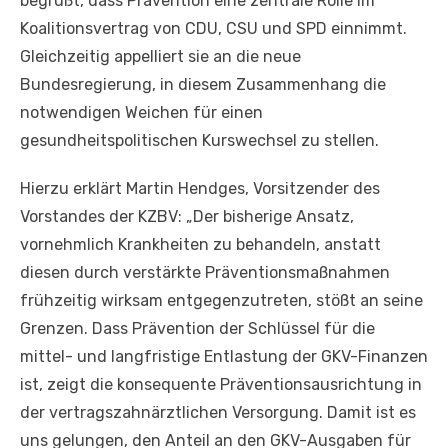
begrüßt, dass Prävention eine zentrale Rolle im
Koalitionsvertrag von CDU, CSU und SPD einnimmt.
Gleichzeitig appelliert sie an die neue
Bundesregierung, in diesem Zusammenhang die
notwendigen Weichen für einen
gesundheitspolitischen Kurswechsel zu stellen.
Hierzu erklärt Martin Hendges, Vorsitzender des
Vorstandes der KZBV: „Der bisherige Ansatz,
vornehmlich Krankheiten zu behandeln, anstatt
diesen durch verstärkte Präventionsmaßnahmen
frühzeitig wirksam entgegenzutreten, stößt an seine
Grenzen. Dass Prävention der Schlüssel für die
mittel- und langfristige Entlastung der GKV-Finanzen
ist, zeigt die konsequente Präventionsausrichtung in
der vertragszahnärztlichen Versorgung. Damit ist es
uns gelungen, den Anteil an den GKV-Ausgaben für