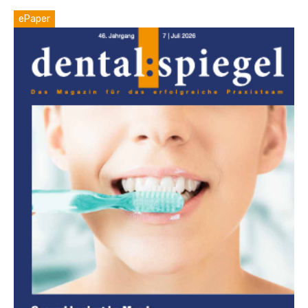
ePaper