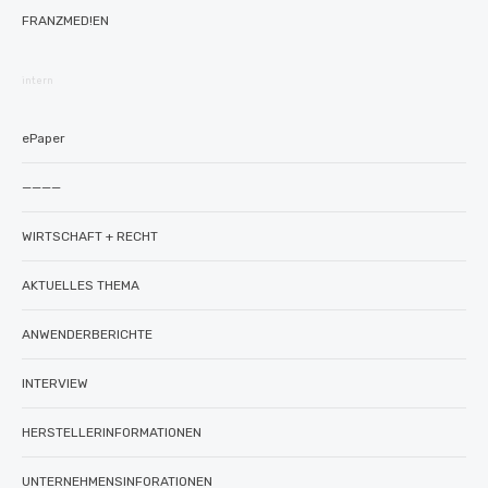
FRANZMED!EN
intern
ePaper
————
WIRTSCHAFT + RECHT
AKTUELLES THEMA
ANWENDERBERICHTE
INTERVIEW
HERSTELLERINFORMATIONEN
UNTERNEHMENSINFORATIONEN