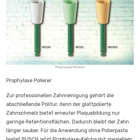
Prophylaxe Polierer
Prophylaxe Polierer
Zur professionellen Zahnreinigung gehört die
abschließende Politur, denn der glattpolierte
Zahnschmelz bietet erneuter Plaquebildung nur
geringe Retentionsflächen. Dadurch bleibt der Zahn
länger sauber. Für die Anwendung ohne Polierpaste
bietet BUSCH jetzt Prophylaxe-Kelche mit speziellem,