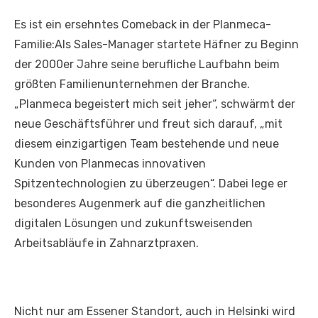
Es ist ein ersehntes Comeback in der Planmeca-
Familie:Als Sales-Manager startete Häfner zu Beginn
der 2000er Jahre seine berufliche Laufbahn beim
größten Familienunternehmen der Branche.
„Planmeca begeistert mich seit jeher“, schwärmt der
neue Geschäftsführer und freut sich darauf, „mit
diesem einzigartigen Team bestehende und neue
Kunden von Planmecas innovativen
Spitzentechnologien zu überzeugen“. Dabei lege er
besonderes Augenmerk auf die ganzheitlichen
digitalen Lösungen und zukunftsweisenden
Arbeitsabläufe in Zahnarztpraxen.
Nicht nur am Essener Standort, auch in Helsinki wird