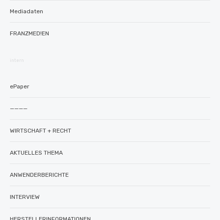
Mediadaten
FRANZMED!EN
intern
ePaper
————
WIRTSCHAFT + RECHT
AKTUELLES THEMA
ANWENDERBERICHTE
INTERVIEW
HERSTELLERINFORMATIONEN