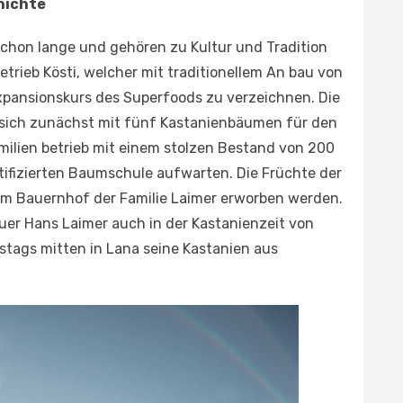
hichte
schon lange und gehören zu Kultur und Tradition
etrieb Kösti, welcher mit traditionellem An­ bau von
Expansions­kurs des Superfoods zu verzeichnen. Die
ich zunächst mit fünf Kastanienbäu­men für den
ilien­ betrieb mit einem stolzen Bestand von 200
ifizierten Baumschule aufwarten. Die Früchte der
em Bauernhof der Familie Laimer erworben werden.
uer Hans Laimer auch in der Kastanienzeit von
tags mitten in Lana seine Kastanien aus