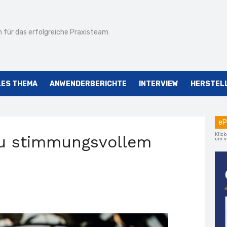
 für das erfolgreiche Praxisteam
LES THEMA
ANWENDERBERICHTE
INTERVIEW
HERSTEL
eP
Klick
zu stimmungsvollem
um im