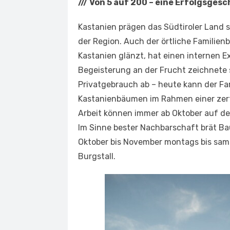
///
Von 5 auf 200 – eine Erfolgsgesc
Kastanien prägen das Südtiroler Land 
der Region. Auch der örtliche Familienb
Kastanien glänzt, hat einen internen 
Begeisterung an der Frucht zeichnete s
Privatgebrauch ab – heute kann der Fam
Kastanienbäu­men im Rahmen einer zert
Arbeit können immer ab Oktober auf d
Im Sinne bester Nachbarschaft brät Ba
Oktober bis November montags bis sams
Burgstall.