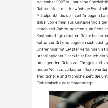
November 2023 kulinarische Spezialitä
Jahren stellt die dreiwöchige Eventre
Mittelpunkt, die dort seit Anbeginn Lan
dabei von einem aus Kastanienholz ge­fl
schon seit Jahrhunderten zum Schälen
Kastanientage erhalten Gäste bei unter
Kultur vor Ort und begeben sich auch 
Untrennbar mit Letzter verbunden ist in
ursprünglicher Eisacktaler Brauch der
umliegenden Orten zur Törggelezeit 
neuen Wein zu verkosten. Dazu werden l
traditionelle und fröhliche Zeit, die un
Einheimische zusammenbringt.