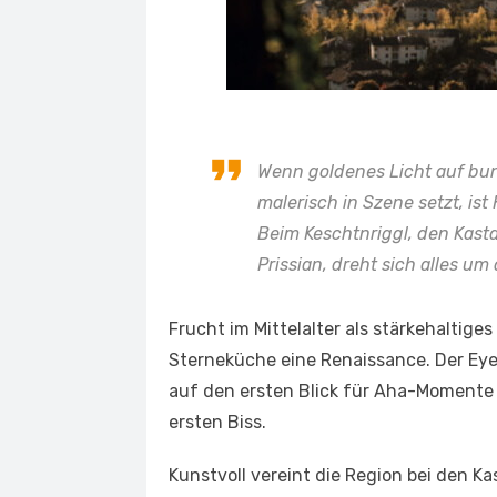
Wenn goldenes Licht auf bunt
malerisch in Szene setzt, ist 
Beim Keschtnriggl, den Kasta
Prissian, dreht sich alles um
Frucht im Mittelalter als stärkehaltiges
Sterneküche eine Renaissance. Der Eye
auf den ersten Blick für Aha-Momente
ersten Biss.
Kunstvoll vereint die Region bei den Ka