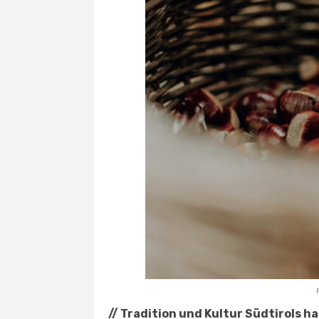
// Tradition und Kultur Südtirols 