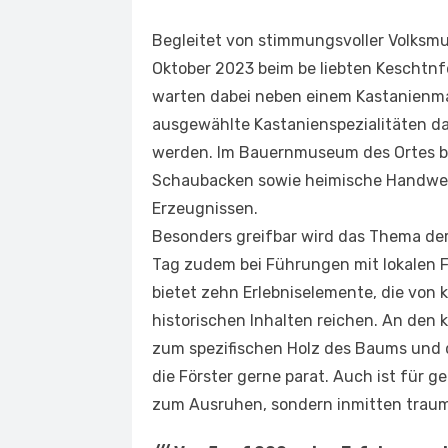
Begleitet von stimmungsvoller Volksmu
Oktober 2023 beim be­ liebten Keschtnf
warten dabei neben einem Kastanienmar
ausgewählte Kastanienspezialitäten da
werden. Im Bauernmuseum des Ortes beg
Schaubacken sowie heimische Handwerke
Erzeugnissen.
Besonders greifbar wird das Thema der
Tag zudem bei Führungen mit lokalen F
bietet zehn Erlebniselemente, die von k
historischen Inhalten reichen. An den 
zum spezifischen Holz des Baums und d
die Förster gerne parat. Auch ist für 
zum Ausruhen, sondern inmitten traum