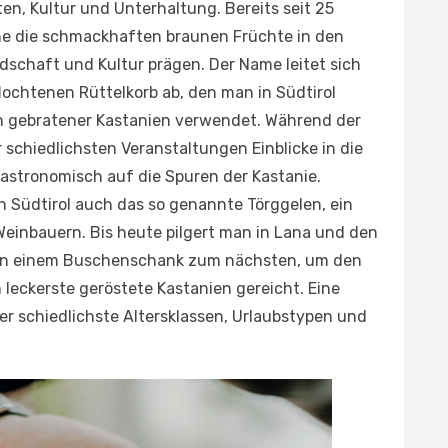
ten, Kultur und Unterhaltung. Bereits seit 25
ihe die schmackhaften braunen Früchte in den
dschaft und Kultur prägen. Der Name leitet sich
ochtenen Rüttelkorb ab, den man in Südtirol
 gebratener Kastanien verwen­det. Während der
­ schiedlichsten Veranstaltungen Einblicke in die
gastronomisch auf die Spuren der Kastanie.
 Süd­tirol auch das so genannte Törggelen, ein
 Weinbauern. Bis heute pilgert man in Lana und den
von einem Buschenschank zum nächsten, um den
eckerste geröstete Kastanien gereicht. Eine
ter­ schiedlichste Altersklassen, Urlaubstypen und