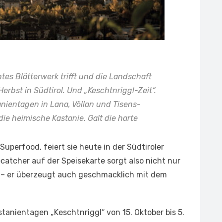
es Blätterwerk trifft und die Landschaft
Herbst in Südtirol. Und „Keschtnriggl-Zeit“.
nientagen in Lana, Völlan und Tisens-
 die heimische Kastanie. Galt die harte
 Superfood, feiert sie heute in der Südtiroler
catcher auf der Speisekarte sorgt also nicht nur
 – er überzeugt auch geschmacklich mit dem
stanientagen „Keschtnriggl“ von 15. Oktober bis 5.