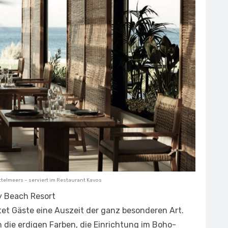
telmeers – serviert im Restaurant Kavos
y Beach Resort
tet Gäste eine Auszeit der ganz besonderen Art.
 die erdigen Farben, die Einrichtung im Boho-