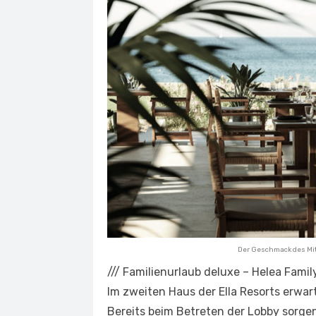
Der Geschmack des Mit
///
Familienurlaub deluxe – Helea Famil
Im zweiten Haus der Ella Resorts erwar
Bereits beim Betreten der Lobby sorgen