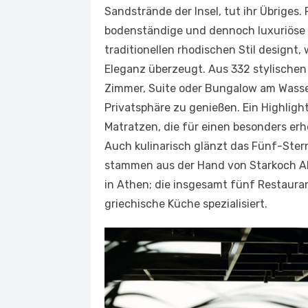
Sandstrände der Insel, tut ihr Übriges.
bodenständige und dennoch luxuriöse A
traditionellen rhodischen Stil designt
Eleganz überzeugt. Aus 332 stylische
Zimmer, Suite oder Bungalow am Wasse
Privatsphäre zu genießen. Ein Highlight
Matratzen, die für einen besonders er
Auch kulinarisch glänzt das Fünf-Ster
stammen aus der Hand von Starkoch Al
in Athen; die insgesamt fünf Restauran
griechische Küche spezialisiert.