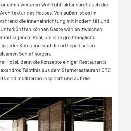
 Für einen weiteren Wohlfühlfaktor sorgt auch die
rchitektur des Hauses. Von außen ist es im
, während die Inneneinrichtung mit Modernität und
n Unterkünften können Gäste wählen zwischen
r mit eigenem Pool, um eine größtmögliche
 in jeder Kategorie sind die orthopädischen
holsamen Schlaf sorgen.
ne-Hotel, denn die Konzepte einiger Restaurants
exandros Tsiotinis aus dem Sternerestaurant CTC
ts sind mediterran inspiriert und auf die