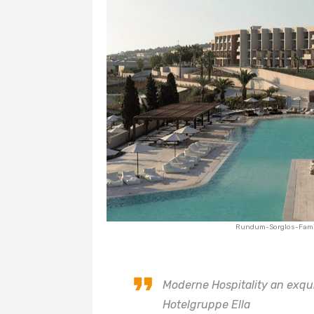
Rundum-Sorglos-Famil
Moderne Hospitality an exqui
Hotelgruppe Ella