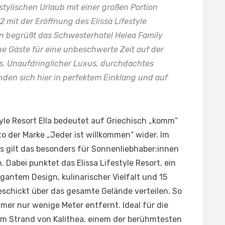
 stylischen Urlaub mit einer großen Portion
 mit der Eröffnung des Elissa Lifestyle
n begrüßt das Schwesterhotel Helea Family
ne Gäste für eine unbeschwerte Zeit auf der
es. Unaufdringlicher Luxus, durchdachtes
nden sich hier in perfektem Einklang und auf
yle Resort Ella bedeutet auf Griechisch „komm“
o der Marke „Jeder ist willkommen“ wider. Im
os gilt das besonders für Sonnenliebhaber:innen
. Dabei punktet das Elissa Lifestyle Resort, ein
egantem Design, kulinarischer Vielfalt und 15
schickt über das gesamte Gelände verteilen. So
mmer nur wenige Meter entfernt. Ideal für die
am Strand von Kalithea, einem der berühmtesten