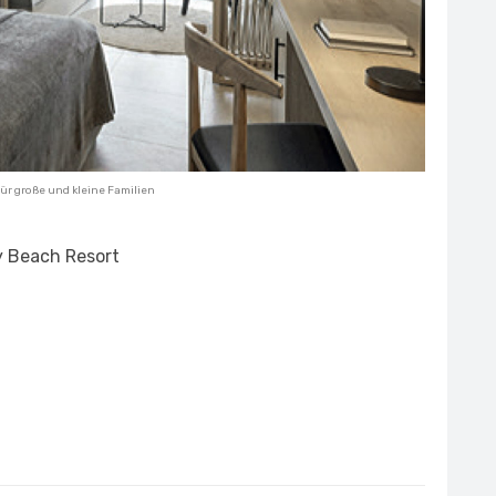
 für große und kleine Familien
ly Beach Resort