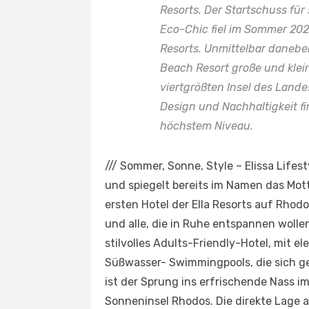
Resorts. Der Startschuss für
Eco-Chic fiel im Sommer 2022
Resorts. Unmittelbar danebe
Beach Resort große und klei
viertgrößten Insel des Land
Design und Nachhaltigkeit fi
höchstem Niveau.
///
Sommer, Sonne, Style – Elissa Lifest
und spiegelt bereits im Namen das Mott
ersten Hotel der Ella Resorts auf Rhod
und alle, die in Ruhe entspannen wollen
stilvolles Adults-Friendly-Hotel, mit el
Süßwasser- Swimmingpools, die sich ge
ist der Sprung ins erfrischende Nass i
Sonneninsel Rhodos. Die direkte Lage 