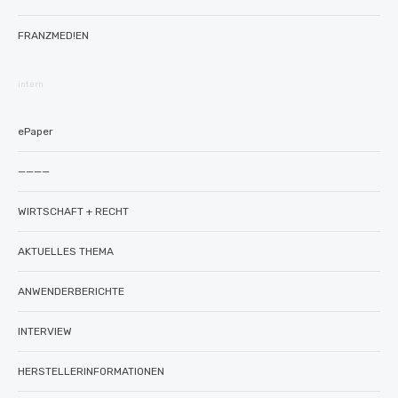
FRANZMED!EN
intern
ePaper
————
WIRTSCHAFT + RECHT
AKTUELLES THEMA
ANWENDERBERICHTE
INTERVIEW
HERSTELLERINFORMATIONEN