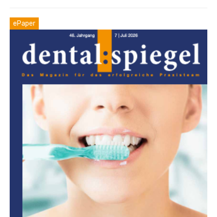
ePaper