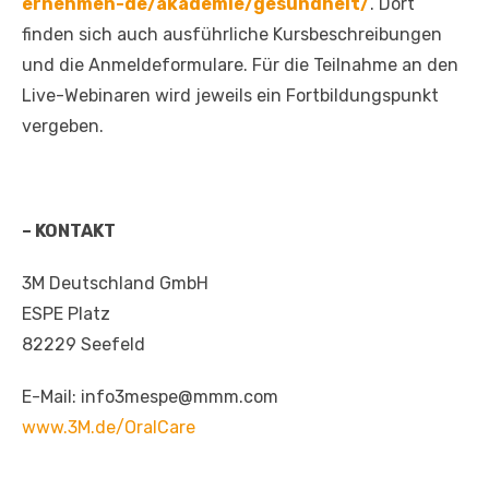
ernehmen-de/akademie/gesundheit/
. Dort
finden sich auch ausführliche Kursbeschreibungen
und die Anmeldeformulare. Für die Teilnahme an den
Live-Webinaren wird jeweils ein Fortbildungspunkt
vergeben.
– KONTAKT
3M Deutschland GmbH
ESPE Platz
82229 Seefeld
E-Mail: info3mespe@mmm.com
www.3M.de/OralCare