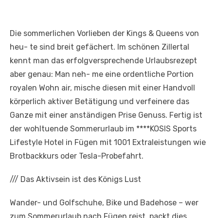
Die sommerlichen Vorlieben der Kings & Queens von
heu- te sind breit gefächert. Im schönen Zillertal
kennt man das erfolgversprechende Urlaubsrezept
aber genau: Man neh- me eine ordentliche Portion
royalen Wohn air, mische diesen mit einer Handvoll
körperlich aktiver Betätigung und verfeinere das
Ganze mit einer anständigen Prise Genuss. Fertig ist
der wohltuende Sommerurlaub im ****KOSIS Sports
Lifestyle Hotel in Fügen mit 1001 Extraleistungen wie
Brotbackkurs oder Tesla-Probefahrt.
///
Das Aktivsein ist des Königs Lust
Wander- und Golfschuhe, Bike und Badehose – wer
zum Sommerurlaub nach Fügen reist, packt dies