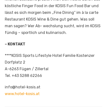
köstliche Finger Food in der KOSIS Fun Food Bar und
lässt es sich morgen beim „Fine Dining“ im à la carte
Restaurant KOSIS Wine & Dine gut gehen. Was soll
man sagen? Wer Ab- wechslung sucht, wird im KOSIS
fündig – sportlich und kulinarisch.
– KONTAKT
****KOSIS Sports Lifestyle Hotel Familie Kostenzer
Dorfplatz 2
A-6263 Fügen / Zillertal
Tel. +43 5288 62266
info@hotel-kosis.at
www.hotel-kosis.at