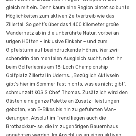
gleich mit ein. Denn kaum eine Region bietet so bunte
Möglichkeiten zum aktiven Zeitvertreib wie das
Zillertal. So geht’s über das 1.400 Kilometer große
Wandernetz ab in die unberührte Natur, vorbei an
urigen Hütten – inklusive Einkehr – und zum
Gipfelsturm auf beeindruckende Höhen. Wer zwi-
schendrin den mentalen Ausgleich sucht, ndet ihn
beim Golferlebnis am 18-Loch Championship
Golfplatz Zillertal in Uderns. „Bezüglich Aktivsein
gibt’s hier im Sommer fast nichts, was es nicht gibt“,
schmunzelt KOSIS Chef Thomas. Zusätzlich wird den
Gästen eine ganze Palette an Zusatz- leistungen
geboten, von E-Bikes bis hin zu geführten Wan-
derungen. Absolut im Trend liegen auch die
Brotbackkur- se, die im zugehörigen Bauernhaus
angeboten werden. Im Anschluss an einen aktiven